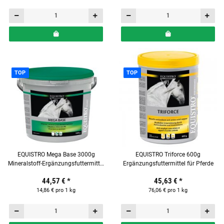
TOP
TOP
EQUISTRO Mega Base 3000g
EQUISTRO Triforce 600g
Mineralstoff-Ergänzungsfuttermittel
Ergänzungsfuttermittel für Pferde
für Pferde
44,57 €
*
45,63 €
*
14,86 € pro 1 kg
76,06 € pro 1 kg