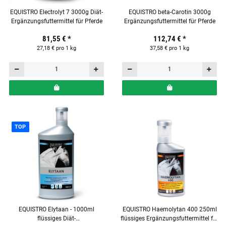
EQUISTRO Electrolyt 7 3000g Diät-
EQUISTRO beta-Carotin 3000g
Ergänzungsfuttermittel für Pferde
Ergänzungsfuttermittel für Pferde
81,55 €
*
112,74 €
*
27,18 € pro 1 kg
37,58 € pro 1 kg
TOP
EQUISTRO Elytaan - 1000ml
EQUISTRO Haemolytan 400 250ml
flüssiges Diät-
flüssiges Ergänzungsfuttermittel für