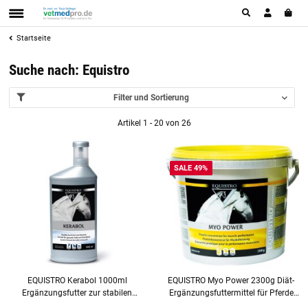
Startseite
Suche nach: Equistro
Filter und Sortierung
Artikel 1 - 20 von 26
SALE 49%
EQUISTRO Kerabol 1000ml
EQUISTRO Myo Power 2300g Diät-
Ergänzungsfutter zur stabilen
Ergänzungsfuttermittel für Pferde
Hufhornbildung des Pferdes
begrenztes MHD!!!