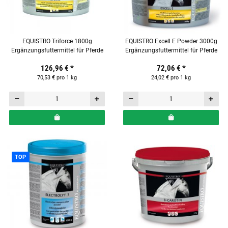
EQUISTRO Triforce 1800g
EQUISTRO Excell E Powder 3000g
Ergänzungsfuttermittel für Pferde
Ergänzungsfuttermittel für Pferde
126,96 €
*
72,06 €
*
70,53 € pro 1 kg
24,02 € pro 1 kg
TOP