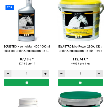
TOP
EQUISTRO Haemolytan 400 1000ml
EQUISTRO Myo Power 2300g Diät-
flüssiges Ergänzungsfuttermittel für
Ergänzungsfuttermittel für Pferde
Pferde
87,18 €
*
112,74 €
*
87,18 € pro 1 l
49,02 € pro 1 kg