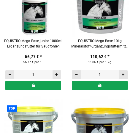
EQUISTRO Mega Base junior 1000ml
EQUISTRO Mega Base 10kg
Ergänzungsfutter für Saugfohlen
Mineralstoff-Ergänzungsfuttermittel
für Pferde
56,77 €
*
110,62 €
*
56,77 € pro 1 l
11,06 € pro 1 kg
TOP