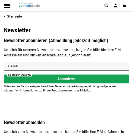
Startseite
Newsletter
Newsletter abonnieren (Abmeldung jederzeit möglich)
Um sich für unseren Newsletter anzumelden, tragen Sie bitte hier Ihre E-Mail-
Adresse ein und klicken anschließend auf „Abonnieren“.
E-Mail
Spamschutz aktiv
Abonnieren
Bitte senden Sie mir entsprechend Ihrer
Datenschutzerklärung
regelmäßig und jederzeit
widerruflich Informationen zu Ihrem Produktsortiment per E-Mail zu.
Newsletter abmelden
Um sich vom Newsletter abzumelden, tragen Sie bitte Ihre E-Mail-Adresse in