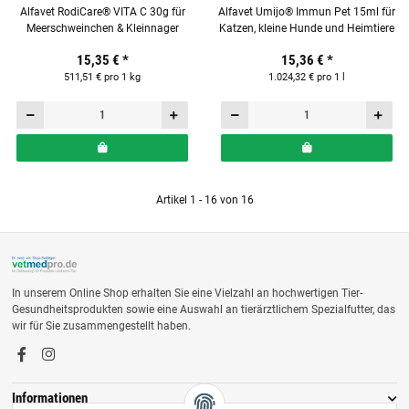
Alfavet RodiCare® VITA C 30g für
Alfavet Umijo® Immun Pet 15ml für
Meerschweinchen & Kleinnager
Katzen, kleine Hunde und Heimtiere
15,35 €
*
15,36 €
*
511,51 € pro 1 kg
1.024,32 € pro 1 l
Artikel 1 - 16 von 16
In unserem Online Shop erhalten Sie eine Vielzahl an hochwertigen Tier-
Gesundheitsprodukten sowie eine Auswahl an tierärztlichem Spezialfutter, das
wir für Sie zusammengestellt haben.
Informationen