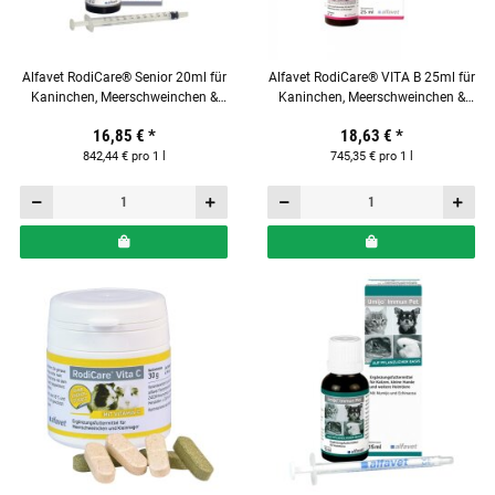
Alfavet RodiCare® Senior 20ml für
Alfavet RodiCare® VITA B 25ml für
Kaninchen, Meerschweinchen &
Kaninchen, Meerschweinchen &
Kleinnager
Kleinnager
16,85 €
*
18,63 €
*
842,44 € pro 1 l
745,35 € pro 1 l