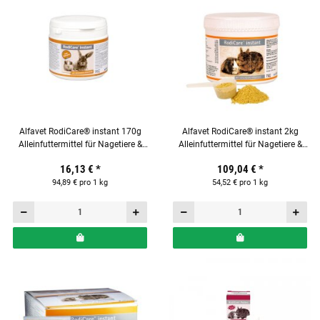
Alfavet RodiCare® instant 170g
Alfavet RodiCare® instant 2kg
Alleinfuttermittel für Nagetiere &
Alleinfuttermittel für Nagetiere &
Kaninchen
Kaninchen
16,13 €
*
109,04 €
*
94,89 € pro 1 kg
54,52 € pro 1 kg