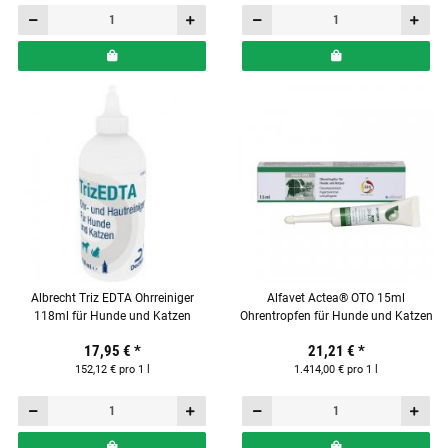
Albrecht Triz EDTA Ohrreiniger
Alfavet Actea® OTO 15ml
118ml für Hunde und Katzen
Ohrentropfen für Hunde und Katzen
17,95 €
*
21,21 €
*
152,12 € pro 1 l
1.414,00 € pro 1 l