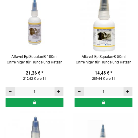
Alfavet EpiSqualan® 100ml
Alfavet EpiSqualan® 50ml
Ohrreiniger für Hunde und Katzen
Ohrreiniger für Hunde und Katzen
21,26 €
*
14,48 €
*
212,62 € pro 1 l
289,64 € pro 1 l