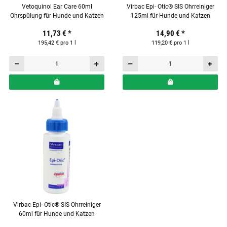
Vetoquinol Ear Care 60ml
Virbac Epi- Otic® SIS Ohrreiniger
Ohrspülung für Hunde und Katzen
125ml für Hunde und Katzen
11,73 €
*
14,90 €
*
195,42 € pro 1 l
119,20 € pro 1 l
Virbac Epi- Otic® SIS Ohrreiniger
60ml für Hunde und Katzen