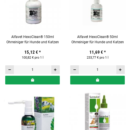
Alfavet HexoClean® 150ml
Alfavet HexoClean® 50ml
Ohrreiniger für Hunde und Katzen
Ohrreiniger für Hunde und Katzen
15,12 €
*
11,69 €
*
100,82 € pro 1 l
233,77 € pro 1 l