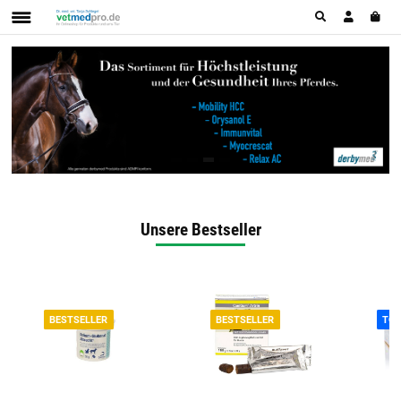
Unsere Bestseller
BESTSELLER
BESTSELLER
TO