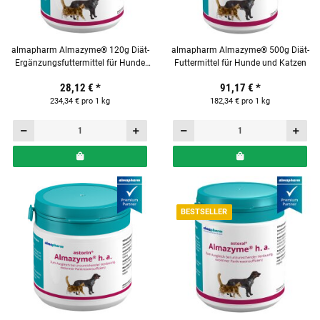
almapharm Almazyme® 120g Diät-
almapharm Almazyme® 500g Diät-
Ergänzungsfuttermittel für Hunde
Futtermittel für Hunde und Katzen
und Katzen
28,12 €
*
91,17 €
*
234,34 € pro 1 kg
182,34 € pro 1 kg
BESTSELLER