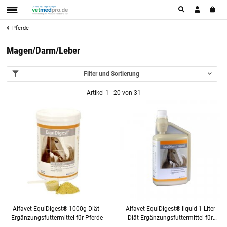
Pferde
Magen/Darm/Leber
Filter und Sortierung
Artikel 1 - 20 von 31
Alfavet EquiDigest® 1000g Diät-
Alfavet EquiDigest® liquid 1 Liter
Ergänzungsfuttermittel für Pferde
Diät-Ergänzungsfuttermittel für
Pferde