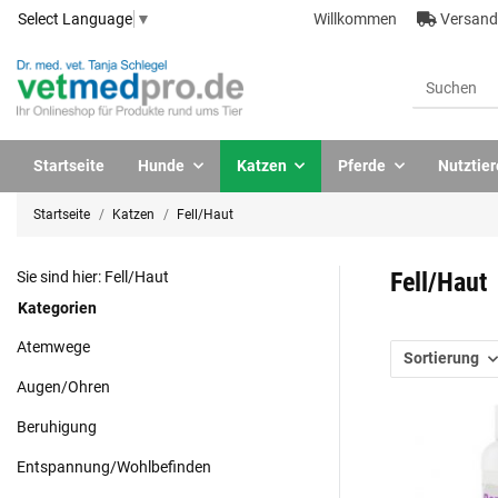
Willkommen
Versandk
Select Language
▼
Startseite
Hunde
Katzen
Pferde
Nutztier
Startseite
Katzen
Fell/Haut
Fell/Haut
Sie sind hier: Fell/Haut
Kategorien
Atemwege
Sortierung
Augen/Ohren
Beruhigung
Entspannung/Wohlbefinden