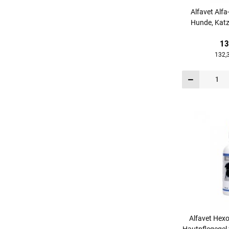
Alfavet Alfa
Hunde, Katz
13
132,3
Alfavet Hex