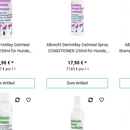
ermAllay Oatmeal
Albrecht DermAllay Oatmeal Spray
Al
0ml für Hunde,
CONDITIONER 230ml für Hunde,
Shamp
n & Pferde
Katzen & Pferde
,90 €
*
17,90 €
*
7 € pro 1 l
77,83 € pro 1 l
 Artikel
Zum Artikel