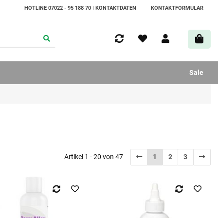
HOTLINE 07022 - 95 188 70 | KONTAKTDATEN
KONTAKTFORMULAR
Sale
Artikel 1 - 20 von 47
1
2
3