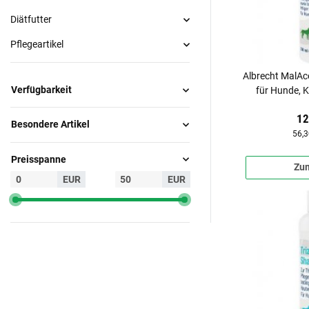
Diätfutter
Pflegeartikel
Albrecht MalA
Verfügbarkeit
für Hunde, 
12
Besondere Artikel
56,3
Preisspanne
Zum
EUR
EUR