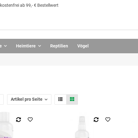
ostenfrei ab 99,- € Bestellwert
e
Heimtiere
Reptilien
Vögel
Artikel pro Seite