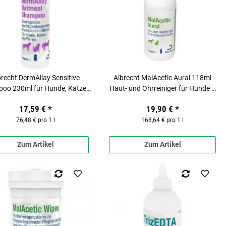
brecht DermAllay Sensitive
Albrecht MalAcetic Aural 118ml
oo 230ml für Hunde, Katzen
Haut- und Ohrreiniger für Hunde &
und Pferden
Katzen
17,59 €
*
19,90 €
*
76,48 € pro 1 l
168,64 € pro 1 l
Zum Artikel
Zum Artikel