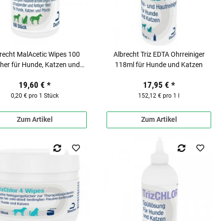
recht MalAcetic Wipes 100
Albrecht Triz EDTA Ohrreiniger
her für Hunde, Katzen und
118ml für Hunde und Katzen
Pferde
19,60 €
*
17,95 €
*
0,20 € pro 1 Stück
152,12 € pro 1 l
Zum Artikel
Zum Artikel