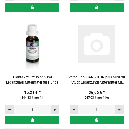
PlantaVet PetDolor 50ml
Vetoquinol CANIVITON plus MINI 90
Ergänzungsfuttermittel für Hunde
Stück Ergänzungsfuttermittel für
Hunde & Katzen
15,21 €
*
36,05 €
*
304,13 € pro 1 l
267,03 € pro 1 kg