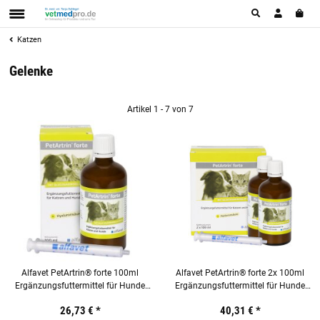
Katzen
Gelenke
Artikel 1 - 7 von 7
Alfavet PetArtrin® forte 100ml
Alfavet PetArtrin® forte 2x 100ml
Ergänzungsfuttermittel für Hunde
Ergänzungsfuttermittel für Hunde
und Katzen
und Katzen
26,73 €
*
40,31 €
*