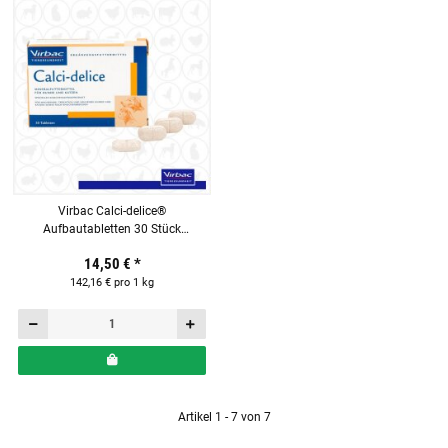
Virbac Calci-delice®
Aufbautabletten 30 Stück
Ergänzungsfuttermittel für Hunde
14,50 €
*
142,16 € pro 1 kg
Artikel 1 - 7 von 7