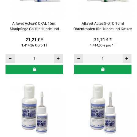
Alfavet Actea® ORAL 15ml
Alfavet Actea® OTO 15ml
Maulpflege-Gel für Hunde und
Ohrentropfen für Hunde und Katzen
Katzen
21,21 €
*
21,21 €
*
1.414,26 € pro 1 l
1.414,00 € pro 1 l