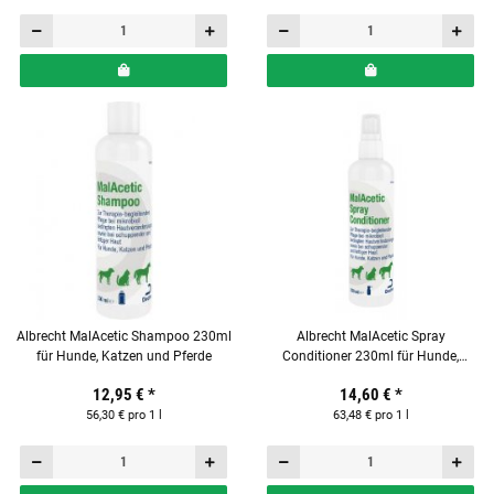
Albrecht MalAcetic Shampoo 230ml
Albrecht MalAcetic Spray
für Hunde, Katzen und Pferde
Conditioner 230ml für Hunde,
Katzen und Pferde
12,95 €
*
14,60 €
*
56,30 € pro 1 l
63,48 € pro 1 l