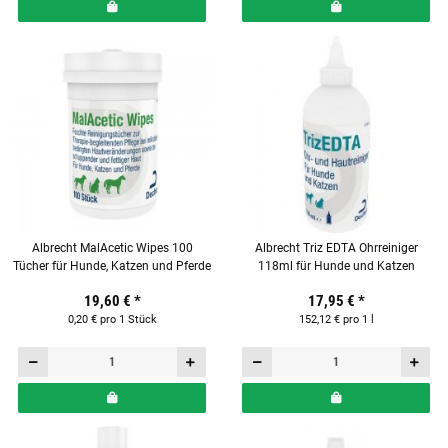
Albrecht MalAcetic Wipes 100
Albrecht Triz EDTA Ohrreiniger
Tücher für Hunde, Katzen und Pferde
118ml für Hunde und Katzen
19,60 €
*
17,95 €
*
0,20 € pro 1 Stück
152,12 € pro 1 l