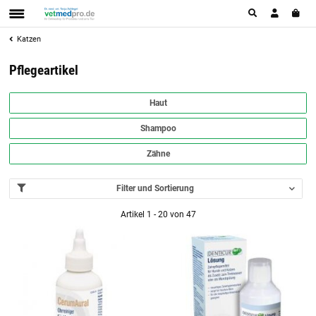
Katzen
Pflegeartikel
Haut
Shampoo
Zähne
Filter und Sortierung
Artikel 1 - 20 von 47