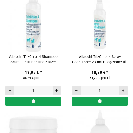
Albrecht TrizChlor 4 Shampoo
Albrecht TrizChlor 4 Spray
230ml für Hunde und Katzen
Conditioner 230ml Pflegespray für
Hunde und Katzen
19,95 €
*
18,79 €
*
86,74 € pro 1 l
81,70 € pro 1 l