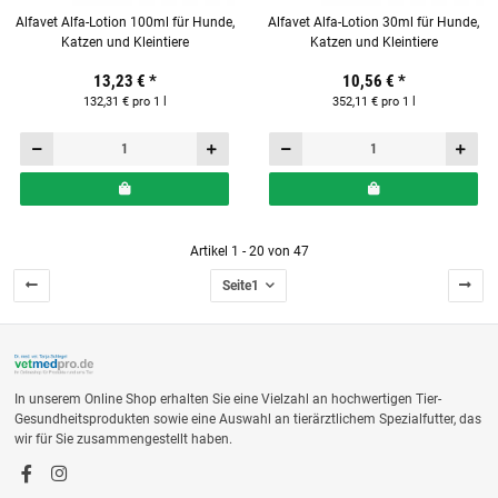
Alfavet Alfa-Lotion 100ml für Hunde,
Alfavet Alfa-Lotion 30ml für Hunde,
Katzen und Kleintiere
Katzen und Kleintiere
13,23 €
*
10,56 €
*
132,31 € pro 1 l
352,11 € pro 1 l
Artikel 1 - 20 von 47
Seite
1
In unserem Online Shop erhalten Sie eine Vielzahl an hochwertigen Tier-
Gesundheitsprodukten sowie eine Auswahl an tierärztlichem Spezialfutter, das
wir für Sie zusammengestellt haben.