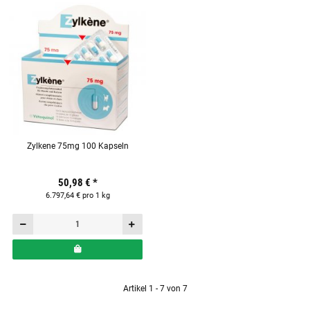
Zylkene 75mg 100 Kapseln
50,98 €
*
6.797,64 € pro 1 kg
Artikel 1 - 7 von 7