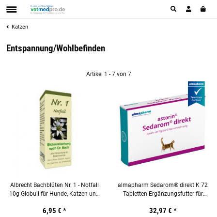
Katzen
Entspannung/Wohlbefinden
Artikel 1 - 7 von 7
Albrecht Bachblüten Nr. 1 - Notfall
almapharm Sedarom® direkt K 72
10g Globuli für Hunde, Katzen und
Tabletten Ergänzungsfutter für
Pferde
Katzen
6,95 €
*
32,97 €
*