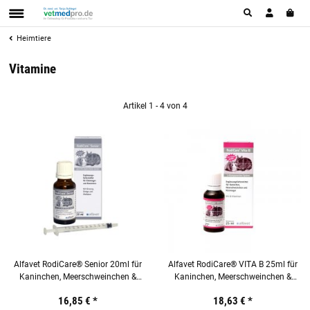
Heimtiere
Vitamine
Artikel 1 - 4 von 4
Alfavet RodiCare® Senior 20ml für
Alfavet RodiCare® VITA B 25ml für
Kaninchen, Meerschweinchen &
Kaninchen, Meerschweinchen &
Kleinnager
Kleinnager
16,85 €
*
18,63 €
*