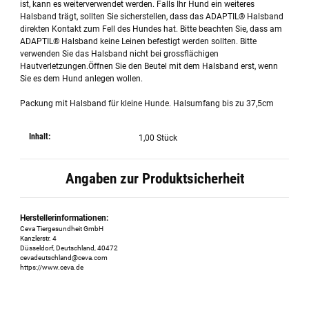
ist, kann es weiterverwendet werden. Falls Ihr Hund ein weiteres
Halsband trägt, sollten Sie sicherstellen, dass das ADAPTIL® Halsband
direkten Kontakt zum Fell des Hundes hat. Bitte beachten Sie, dass am
ADAPTIL® Halsband keine Leinen befestigt werden sollten. Bitte
verwenden Sie das Halsband nicht bei grossflächigen
Hautverletzungen.Öffnen Sie den Beutel mit dem Halsband erst, wenn
Sie es dem Hund anlegen wollen.
Packung mit Halsband für kleine Hunde. Halsumfang bis zu 37,5cm
Inhalt:
1,00 Stück
Angaben zur Produktsicherheit
Herstellerinformationen:
Ceva Tiergesundheit GmbH
Kanzlerstr. 4
Düsseldorf, Deutschland, 40472
cevadeutschland@ceva.com
https://www.ceva.de