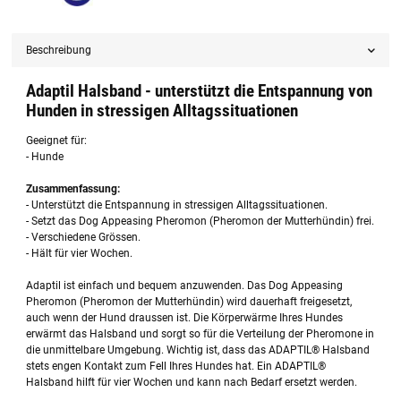
Beschreibung
Adaptil Halsband - unterstützt die Entspannung von
Hunden in stressigen Alltagssituationen
Geeignet für:
- Hunde
Zusammenfassung:
- Unterstützt die Entspannung in stressigen Alltagssituationen.
- Setzt das Dog Appeasing Pheromon (Pheromon der Mutterhündin) frei.
- Verschiedene Grössen.
- Hält für vier Wochen.
Adaptil ist einfach und bequem anzuwenden. Das Dog Appeasing
Pheromon (Pheromon der Mutterhündin) wird dauerhaft freigesetzt,
auch wenn der Hund draussen ist. Die Körperwärme Ihres Hundes
erwärmt das Halsband und sorgt so für die Verteilung der Pheromone in
die unmittelbare Umgebung. Wichtig ist, dass das ADAPTIL® Halsband
stets engen Kontakt zum Fell Ihres Hundes hat. Ein ADAPTIL®
Halsband hilft für vier Wochen und kann nach Bedarf ersetzt werden.