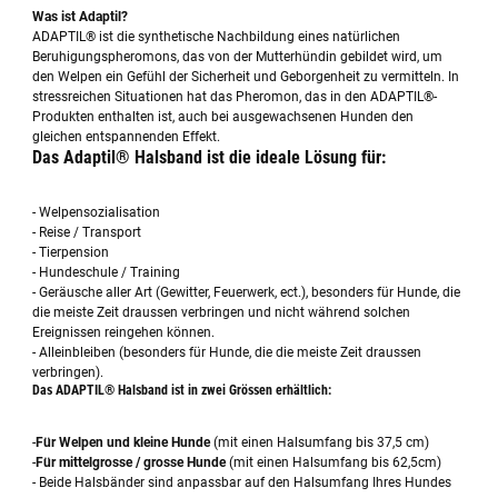
Was ist Adaptil?
ADAPTIL® ist die synthetische Nachbildung eines natürlichen
Beruhigungspheromons, das von der Mutterhündin gebildet wird, um
den Welpen ein Gefühl der Sicherheit und Geborgenheit zu vermitteln. In
stressreichen Situationen hat das Pheromon, das in den ADAPTIL®-
Produkten enthalten ist, auch bei ausgewachsenen Hunden den
gleichen entspannenden Effekt.
Das Adaptil® Halsband ist die ideale Lösung für:
- Welpensozialisation
- Reise / Transport
- Tierpension
- Hundeschule / Training
- Geräusche aller Art (Gewitter, Feuerwerk, ect.), besonders für Hunde, die
die meiste Zeit draussen verbringen und nicht während solchen
Ereignissen reingehen können.
- Alleinbleiben (besonders für Hunde, die die meiste Zeit draussen
verbringen).
Das ADAPTIL® Halsband ist in zwei Grössen erhältlich:
-
Für Welpen und kleine Hunde
(mit einen Halsumfang bis 37,5 cm)
-
Für mittelgrosse / grosse Hunde
(mit einen Halsumfang bis 62,5cm)
- Beide Halsbänder sind anpassbar auf den Halsumfang Ihres Hundes