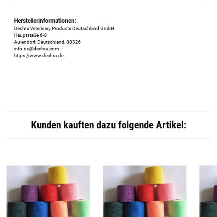
Herstellerinformationen:
Dechra Veterinary Products Deutschland GmbH
Hauptstaße 6-8
Aulendorf, Deutschland, 88326
info.de@dechra.com
https://www.dechra.de
Kunden kauften dazu folgende Artikel: