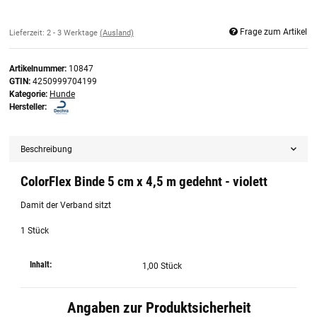
Frage zum Artikel
Lieferzeit:
2 - 3 Werktage
(Ausland)
Artikelnummer:
10847
GTIN:
4250999704199
Kategorie:
Hunde
Hersteller:
Beschreibung
ColorFlex Binde 5 cm x 4,5 m gedehnt - violett
Damit der Verband sitzt
1 Stück
Inhalt:
1,00 Stück
Angaben zur Produktsicherheit