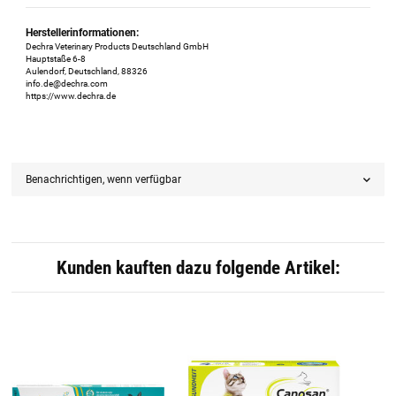
Herstellerinformationen:
Dechra Veterinary Products Deutschland GmbH
Hauptstaße 6-8
Aulendorf, Deutschland, 88326
info.de@dechra.com
https://www.dechra.de
Benachrichtigen, wenn verfügbar
Kunden kauften dazu folgende Artikel: