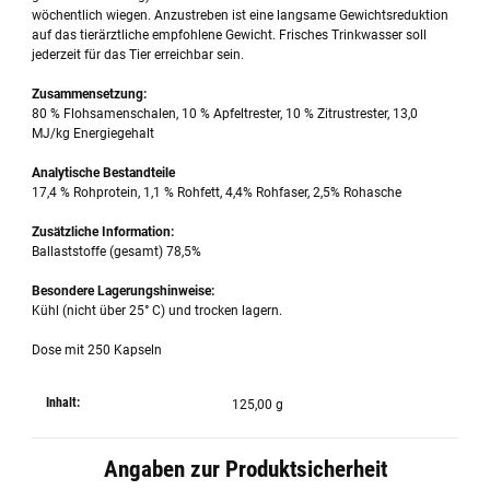
wöchentlich wiegen. Anzustreben ist eine langsame Gewichtsreduktion
auf das tierärztliche empfohlene Gewicht. Frisches Trinkwasser soll
jederzeit für das Tier erreichbar sein.
Zusammensetzung:
80 % Flohsamenschalen, 10 % Apfeltrester, 10 % Zitrustrester, 13,0
MJ/kg Energiegehalt
Analytische Bestandteile
17,4 % Rohprotein, 1,1 % Rohfett, 4,4% Rohfaser, 2,5% Rohasche
Zusätzliche Information:
Ballaststoffe (gesamt) 78,5%
Besondere Lagerungshinweise:
Kühl (nicht über 25° C) und trocken lagern.
Dose mit 250 Kapseln
Inhalt:
125,00 g
Angaben zur Produktsicherheit