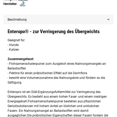
Hersteller:
Beschreibung
Enteropo® - zur Verringerung des Übergwichts
Geeignet für:
- Hunde
- Katzen
Zusammengefasst:
- Flohsamenschalenpulver zum Ausgleich eines Nahrungsmangels an
Ballastsoffen
- Pektine für einen präbiotischen Effekt auf die Darmflora
- bewirkt eine Volumenzunahme des Nahrungsbrei und fördern so die
Sättigung
Enteropro ist ein Diät-Ergänzungsfuttermittel zur Verringerung des
Übergewichts. Es besteht aus einem hohen Faser- und einem niedrigen
Energiegehalt.Flohsamenschalenpulver bestehen aus pflaznlichen
Gerüstsubstanzen mit hohem Anteil an löslichen und unlöslichen
Fasern. Ein Nahrungsmangel an Ballastsoffen wird damit
ausgeglichen.Die präbiotischen Eigenschaften dieser Fasern fordern die