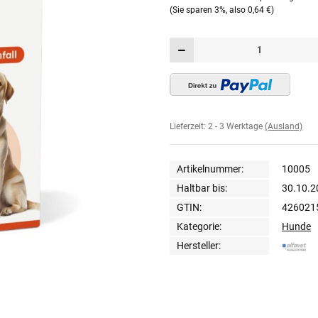
(Sie sparen
3%
, also
0,64 €
)
Lieferzeit:
2 - 3 Werktage
(Ausland)
Artikelnummer:
10005
Haltbar bis:
30.10.2
GTIN:
426021
Kategorie:
Hunde
Hersteller: