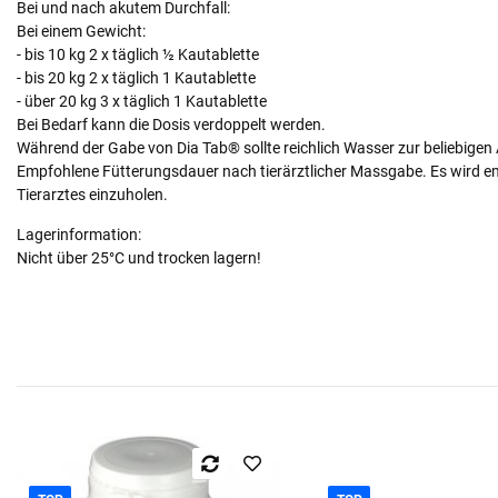
Bei und nach akutem Durchfall:
Bei einem Gewicht:
- bis 10 kg 2 x täglich ½ Kautablette
- bis 20 kg 2 x täglich 1 Kautablette
- über 20 kg 3 x täglich 1 Kautablette
Bei Bedarf kann die Dosis verdoppelt werden.
Während der Gabe von Dia Tab® sollte reichlich Wasser zur beliebige
Empfohlene Fütterungsdauer nach tierärztlicher Massgabe. Es wird em
Tierarztes einzuholen.
Lagerinformation:
Nicht über 25°C und trocken lagern!