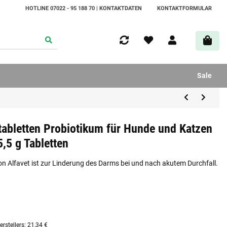
HOTLINE 07022 - 95 188 70 | KONTAKTDATEN
KONTAKTFORMULAR
Sale
tabletten Probiotikum für Hunde und Katzen
,5 g Tabletten
n Alfavet ist zur Linderung des Darms bei und nach akutem Durchfall.
rstellers
:
21,34 €