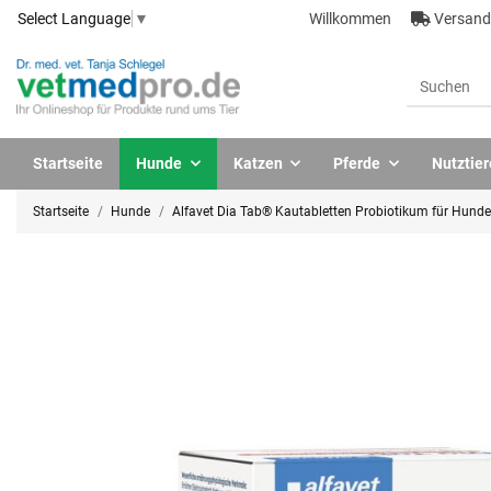
Willkommen
Versandk
Select Language
▼
Startseite
Hunde
Katzen
Pferde
Nutztier
Startseite
Hunde
Alfavet Dia Tab® Kautabletten Probiotikum für Hunde