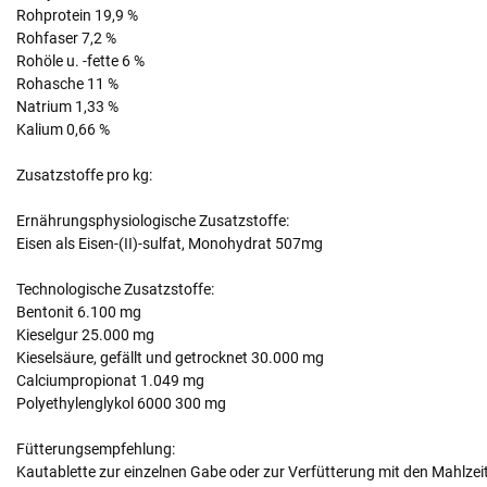
Rohprotein 19,9 %
Rohfaser 7,2 %
Rohöle u. -fette 6 %
Rohasche 11 %
Natrium 1,33 %
Kalium 0,66 %
Zusatzstoffe pro kg:
Ernährungsphysiologische Zusatzstoffe:
Eisen als Eisen-(II)-sulfat, Monohydrat 507mg
Technologische Zusatzstoffe:
Bentonit 6.100 mg
Kieselgur 25.000 mg
Kieselsäure, gefällt und getrocknet 30.000 mg
Calciumpropionat 1.049 mg
Polyethylenglykol 6000 300 mg
Fütterungsempfehlung:
Kautablette zur einzelnen Gabe oder zur Verfütterung mit den Mahlzei