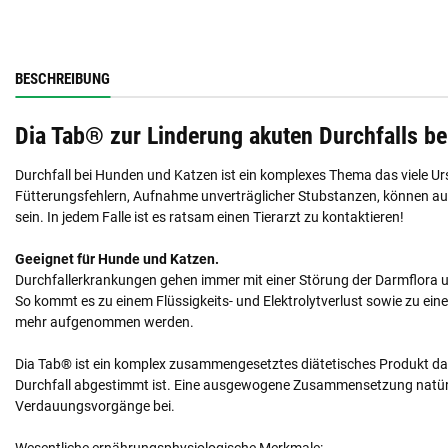
BESCHREIBUNG
Dia Tab® zur Linderung akuten Durchfalls b
Durchfall bei Hunden und Katzen ist ein komplexes Thema das viele U
Fütterungsfehlern, Aufnahme unverträglicher Stubstanzen, können au
sein. In jedem Falle ist es ratsam einen Tierarzt zu kontaktieren!
Geeignet für Hunde und Katzen.
Durchfallerkrankungen gehen immer mit einer Störung der Darmflora 
So kommt es zu einem Flüssigkeits- und Elektrolytverlust sowie zu ein
mehr aufgenommen werden.
Dia Tab® ist ein komplex zusammengesetztes diätetisches Produkt das
Durchfall abgestimmt ist. Eine ausgewogene Zusammensetzung natürlic
Verdauungsvorgänge bei.
Wesentliche ernährungsphysiologische Merkmale: