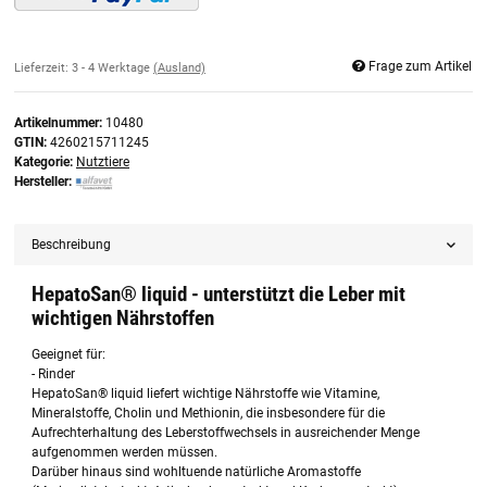
Frage zum Artikel
Lieferzeit:
3 - 4 Werktage
(Ausland)
Artikelnummer:
10480
GTIN:
4260215711245
Kategorie:
Nutztiere
Hersteller:
Beschreibung
HepatoSan® liquid - unterstützt die Leber mit
wichtigen Nährstoffen
Geeignet für:
- Rinder
HepatoSan® liquid liefert wichtige Nährstoffe wie Vitamine,
Mineralstoffe, Cholin und Methionin, die insbesondere für die
Aufrechterhaltung des Leberstoffwechsels in ausreichender Menge
aufgenommen werden müssen.
Darüber hinaus sind wohltuende natürliche Aromastoffe