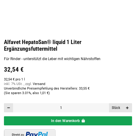
Alfavet HepatoSan® liquid 1 Liter
Ergänzungsfuttermittel
Für Rinder - unterstützt die Leber mit wichtigen Nährstoffen
32,54 €
32,54 € pro 1 l
inkl. 7% USt. , zzgl.
Versand
Unverbindliche Preisempfehlung des Herstellers
:
33,55 €
(Sie sparen
3.01%
, also
1,01 €
)
Stück
In den Warenkorb