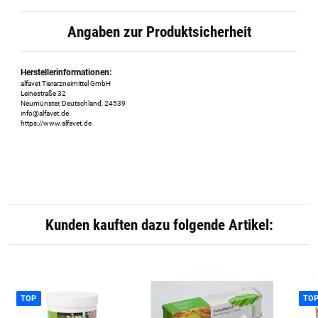
Angaben zur Produktsicherheit
Herstellerinformationen:
alfavet Tierarzneimittel GmbH
Leinestraße 32
Neumünster, Deutschland, 24539
info@alfavet.de
https://www.alfavet.de
Kunden kauften dazu folgende Artikel:
TOP
TO