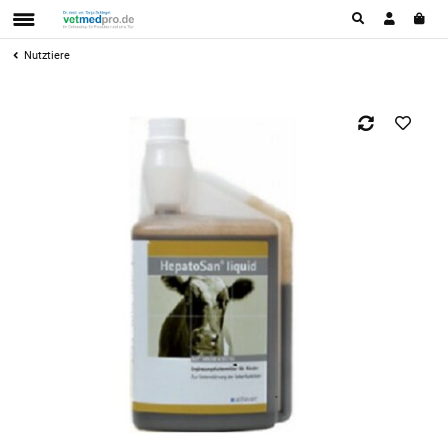
Nutztiere