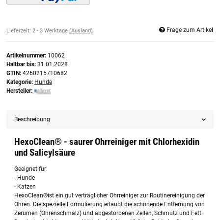
Frage zum Artikel
Lieferzeit:
2 - 3 Werktage
(Ausland)
Artikelnummer:
10062
Haltbar bis:
31.01.2028
GTIN:
4260215710682
Kategorie:
Hunde
Hersteller:
Beschreibung
HexoClean® - saurer Ohrreiniger mit Chlorhexidin
und Salicylsäure
Geeignet für:
- Hunde
- Katzen
HexoClean®ist ein gut verträglicher Ohrreiniger zur Routinereinigung der
Ohren. Die spezielle Formulierung erlaubt die schonende Entfernung von
Zerumen (Ohrenschmalz) und abgestorbenen Zellen, Schmutz und Fett.