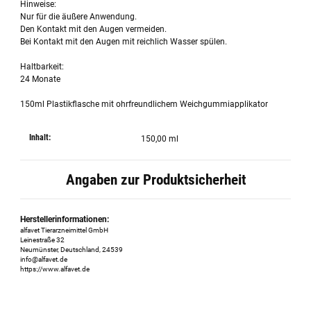
Hinweise:
Nur für die äußere Anwendung.
Den Kontakt mit den Augen vermeiden.
Bei Kontakt mit den Augen mit reichlich Wasser spülen.
Haltbarkeit:
24 Monate
150ml Plastikflasche mit ohrfreundlichem Weichgummiapplikator
Inhalt:
150,00 ml
Angaben zur Produktsicherheit
Herstellerinformationen:
alfavet Tierarzneimittel GmbH
Leinestraße 32
Neumünster, Deutschland, 24539
info@alfavet.de
https://www.alfavet.de