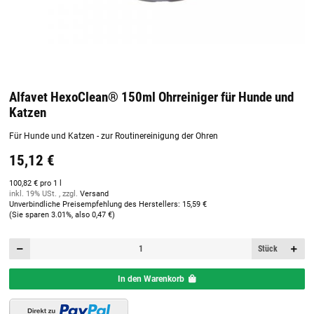
Alfavet HexoClean® 150ml Ohrreiniger für Hunde und
Katzen
Für Hunde und Katzen - zur Routinereinigung der Ohren
15,12 €
100,82 € pro 1 l
inkl. 19% USt. , zzgl.
Versand
Unverbindliche Preisempfehlung des Herstellers
:
15,59 €
(Sie sparen
3.01%
, also
0,47 €
)
Stück
In den Warenkorb