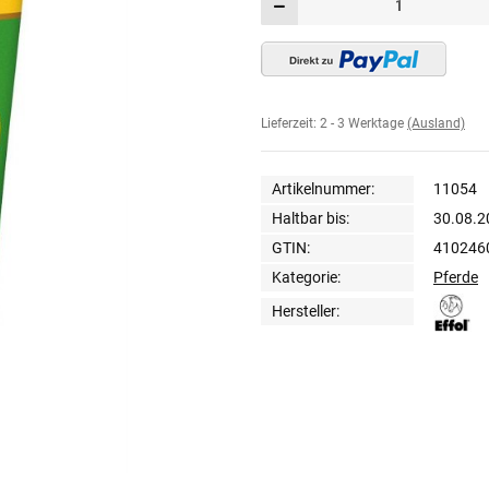
Lieferzeit:
2 - 3 Werktage
(Ausland)
Artikelnummer:
11054
Haltbar bis:
30.08.2
GTIN:
410246
Kategorie:
Pferde
Hersteller: