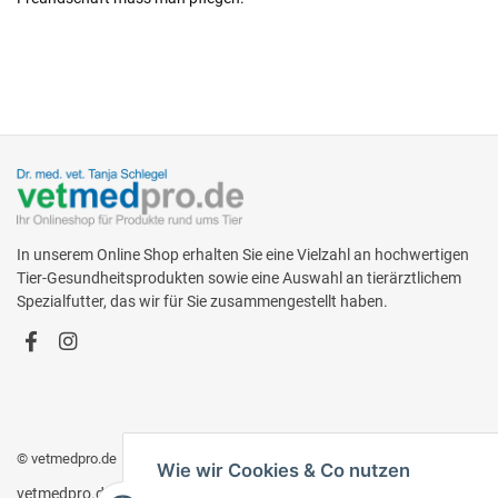
In unserem Online Shop erhalten Sie eine Vielzahl an hochwertigen
Tier-Gesundheitsprodukten sowie eine Auswahl an tierärztlichem
Spezialfutter, das wir für Sie zusammengestellt haben.
© vetmedpro.de
• * Alle Preise inkl. gesetzlicher USt., zzgl.
Versand
.
Wie wir Cookies & Co nutzen
vetmedpro.de