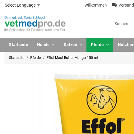
Willkommen
Versandk
Select Language
▼
Startseite
Hunde
Katzen
Pferde
Nutztier
Startseite
Pferde
Effol Maul-Butter Mango 150 ml