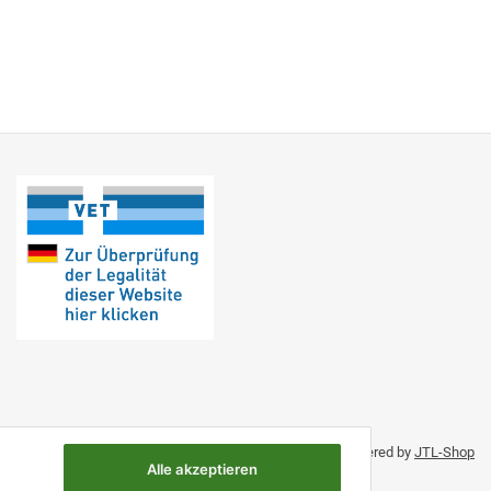
Umsetzung durch Themeart
• Powered by
JTL-Shop
Alle akzeptieren