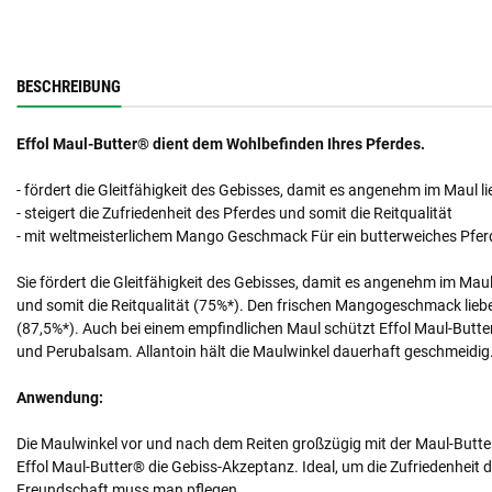
BESCHREIBUNG
Effol Maul-Butter® dient dem Wohlbefinden Ihres Pferdes.
- fördert die Gleitfähigkeit des Gebisses, damit es angenehm im Maul li
- steigert die Zufriedenheit des Pferdes und somit die Reitqualität
- mit weltmeisterlichem Mango Geschmack Für ein butterweiches Pfe
Sie fördert die Gleitfähigkeit des Gebisses, damit es angenehm im Maul 
und somit die Reitqualität (75%*). Den frischen Mangogeschmack liebe
(87,5%*). Auch bei einem empfindlichen Maul schützt Effol Maul-Butte
und Perubalsam. Allantoin hält die Maulwinkel dauerhaft geschmeidi
Anwendung:
Die Maulwinkel vor und nach dem Reiten großzügig mit der Maul-Butter
Effol Maul-Butter® die Gebiss-Akzeptanz. Ideal, um die Zufriedenheit d
Freundschaft muss man pflegen.