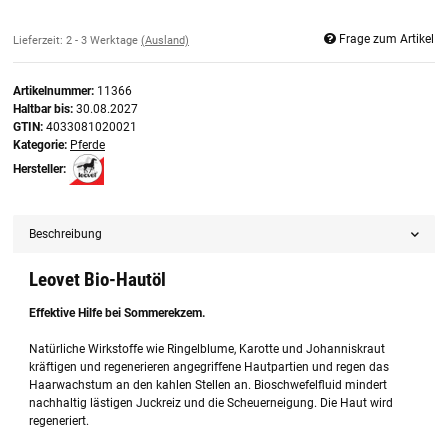
Frage zum Artikel
Lieferzeit:
2 - 3 Werktage
(Ausland)
Artikelnummer:
11366
Haltbar bis:
30.08.2027
GTIN:
4033081020021
Kategorie:
Pferde
Hersteller:
Beschreibung
Leovet Bio-Hautöl
Effektive Hilfe bei Sommerekzem.
Natürliche Wirkstoffe wie Ringelblume, Karotte und Johanniskraut
kräftigen und regenerieren angegriffene Hautpartien und regen das
Haarwachstum an den kahlen Stellen an. Bioschwefelfluid mindert
nachhaltig lästigen Juckreiz und die Scheuerneigung. Die Haut wird
regeneriert.