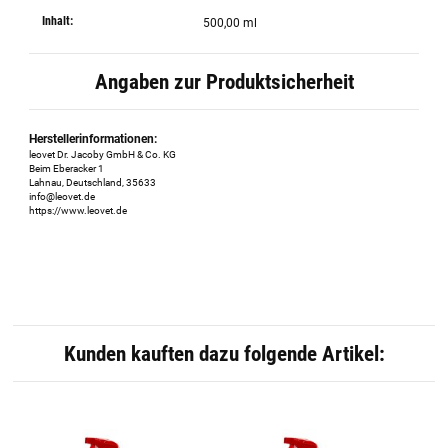
Inhalt:
500,00 ml
Angaben zur Produktsicherheit
Herstellerinformationen:
leovet Dr. Jacoby GmbH & Co. KG
Beim Eberacker 1
Lahnau, Deutschland, 35633
info@leovet.de
https://www.leovet.de
Kunden kauften dazu folgende Artikel: