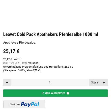
Leovet Cold Pack Apothekers Pferdesalbe 1000 ml
Apothekers Pferdesalbe.
25,17 €
25,17 € pro 1 l
inkl. 19% USt. , zzgl.
Versand
Unverbindliche Preisempfehlung des Herstellers
:
25,95 €
(Sie sparen
3.01%
, also
0,78 €
)
Stück
In den Warenkorb