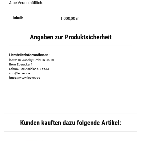
Aloe Vera erhältlich.
Inhalt:
1.000,00 ml
Angaben zur Produktsicherheit
Herstellerinformationen:
leovet Dr. Jacoby GmbH & Co. KG
Beim Eberacker 1
Lahnau, Deutschland, 35633
info@leovet.de
https://www.leovet.de
Kunden kauften dazu folgende Artikel: