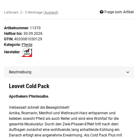
Frage zum Artikel
Lieferzeit:
2 - 3 Werktage
(Ausland)
Artikelnummer:
11370
Haltbar bis:
30.09.2026
GTIN:
4033081030129
Kategorie:
Pferde
Hersteller:
Beschreibung
Leovet Cold Pack
Apothekers Pferdesalbe.
Verbessert schnell die Beweglichkeit!
Arnika, Rosmarin, Menthol und Weihrauch-Harz entspannen und
beleben sowohl Pferd als auch Reiter und sind eine Wohltat für die
gesamte Muskulatur. Durch den Zwei-Phasen-Effekt tritt nach dem
Auftragen zunächst eine wohltuende, lang anhaltende Kühlung ein.
Danach erfolgt eine angenehme Erwärmung. Als Cold Pack Plus mit