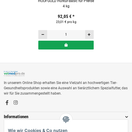
HOOFGOLD Hufkur-Basic für Pferde
4 kg
92,05 €
*
23,01 € pro kg
In unserem Online Shop erhalten Sie eine Vielzahl an hochwertigen Tier-
Gesundheitsprodukten sowie eine Auswahl an tierärztlichem Spezialfutter, das
wir für Sie zusammengestellt haben.
Informationen
Zahlungsmöglichkeiten
Wie wir Cookies & Co nutzen