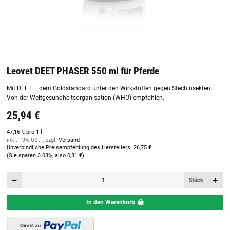
Leovet DEET PHASER 550 ml für Pferde
Mit DEET – dem Goldstandard unter den Wirkstoffen gegen Stechinsekten.
Von der Weltgesundheitsorganisation (WHO) empfohlen.
25,94 €
47,16 € pro 1 l
inkl. 19% USt. , zzgl.
Versand
Unverbindliche Preisempfehlung des Herstellers
:
26,75 €
(Sie sparen
3.03%
, also
0,81 €
)
Stück
In den Warenkorb