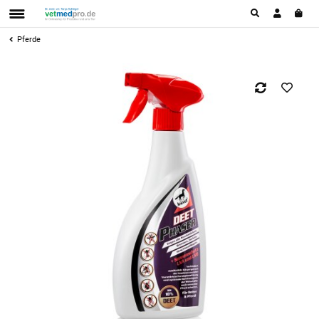
Pferde