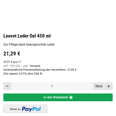
Leovet Leder Oel 450 ml
Zur Pflege stark beanspruchter Leder
21,29 €
47,31 € pro 1 l
inkl. 19% USt. , zzgl.
Versand
Unverbindliche Preisempfehlung des Herstellers
:
21,95 €
(Sie sparen
3.01%
, also
0,66 €
)
Stück
In den Warenkorb