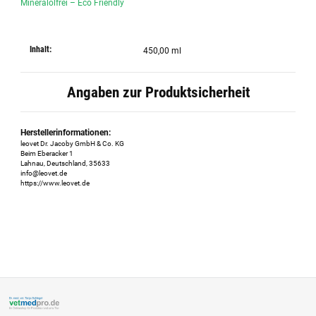
Mineralölfrei – Eco Friendly
Inhalt:
450,00 ml
Angaben zur Produktsicherheit
Herstellerinformationen:
leovet Dr. Jacoby GmbH & Co. KG
Beim Eberacker 1
Lahnau, Deutschland, 35633
info@leovet.de
https://www.leovet.de