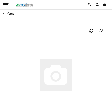
Pferde