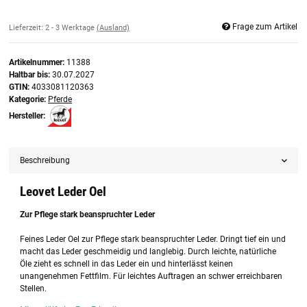
Frage zum Artikel
Lieferzeit:
2 - 3 Werktage
(Ausland)
Artikelnummer:
11388
Haltbar bis:
30.07.2027
GTIN:
4033081120363
Kategorie:
Pferde
Hersteller:
Beschreibung
Leovet Leder Oel
Zur Pflege stark beanspruchter Leder
Feines Leder Oel zur Pflege stark beanspruchter Leder. Dringt tief ein und
macht das Leder geschmeidig und langlebig. Durch leichte, natürliche
Öle zieht es schnell in das Leder ein und hinterlässt keinen
unangenehmen Fettfilm. Für leichtes Auftragen an schwer erreichbaren
Stellen.