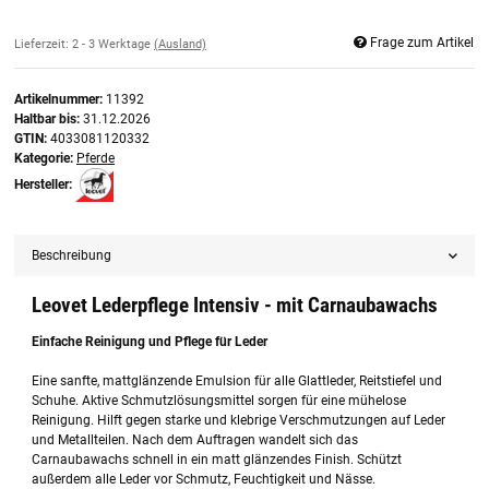
Frage zum Artikel
Lieferzeit:
2 - 3 Werktage
(Ausland)
Artikelnummer:
11392
Haltbar bis:
31.12.2026
GTIN:
4033081120332
Kategorie:
Pferde
Hersteller:
Beschreibung
Leovet Lederpflege Intensiv - mit Carnaubawachs
Einfache Reinigung und Pflege für Leder
Eine sanfte, mattglänzende Emulsion für alle Glattleder, Reitstiefel und
Schuhe. Aktive Schmutzlösungsmittel sorgen für eine mühelose
Reinigung. Hilft gegen starke und klebrige Verschmutzungen auf Leder
und Metallteilen. Nach dem Auftragen wandelt sich das
Carnaubawachs schnell in ein matt glänzendes Finish. Schützt
außerdem alle Leder vor Schmutz, Feuchtigkeit und Nässe.