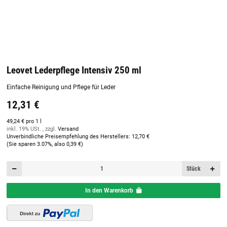
Leovet Lederpflege Intensiv 250 ml
Einfache Reinigung und Pflege für Leder
12,31 €
49,24 € pro 1 l
inkl. 19% USt. , zzgl.
Versand
Unverbindliche Preisempfehlung des Herstellers
:
12,70 €
(Sie sparen
3.07%
, also
0,39 €
)
Stück
In den Warenkorb