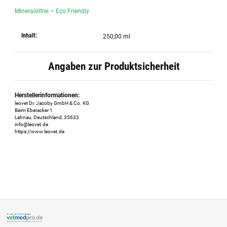
Mineralölfrei – Eco Friendly
Inhalt:
250,00 ml
Angaben zur Produktsicherheit
Herstellerinformationen:
leovet Dr. Jacoby GmbH & Co. KG
Beim Eberacker 1
Lahnau, Deutschland, 35633
info@leovet.de
https://www.leovet.de