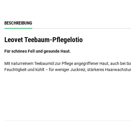
BESCHREIBUNG
Leovet Teebaum-Pflegelotio
Für schönes Fell und gesunde Haut.
Mit naturreinem Teebaumöl zur Pflege angegriffener Haut, auch bei S
Feuchtigkeit und kühlt – für weniger Juckreiz, stärkeres Haarwachstu