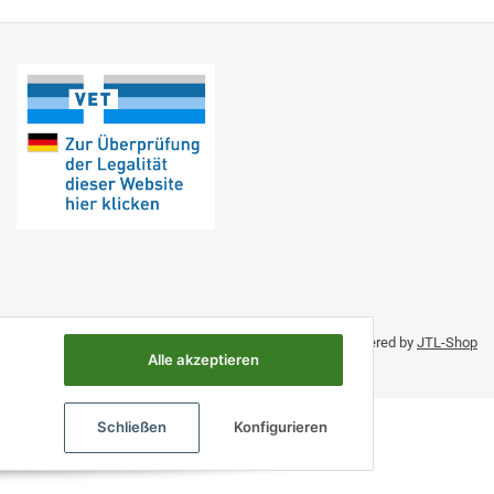
Umsetzung durch Themeart
• Powered by
JTL-Shop
Alle akzeptieren
Schließen
Konfigurieren