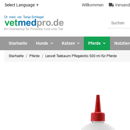
Willkommen
Versandk
Select Language
▼
Startseite
Hunde
Katzen
Pferde
Nutztier
Startseite
Pferde
Leovet Teebaum Pflegelotio 500 ml für Pferde