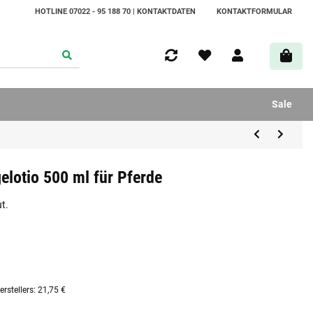
HOTLINE 07022 - 95 188 70 | KONTAKTDATEN
KONTAKTFORMULAR
Sale
elotio 500 ml für Pferde
t.
rstellers
:
21,75 €