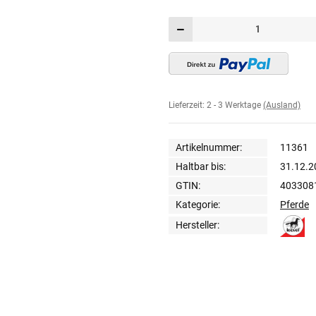
Lieferzeit:
2 - 3 Werktage
(Ausland)
Artikelnummer:
11361
Haltbar bis:
31.12.2
GTIN:
403308
Kategorie:
Pferde
Hersteller: