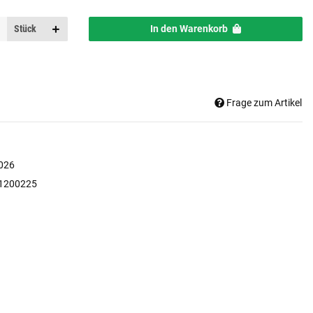
Stück
In den Warenkorb
Frage zum Artikel
026
1200225