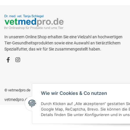
In unserem Online Shop erhalten Sie eine Vielzahl an hochwertigen
Tier-Gesundheitsprodukten sowie eine Auswahl an tierärztlichem
Spezialfutter, das wir für Sie zusammengestellt haben.
© vetmedpro.de
• * Alle Preise inkl. gesetzlicher USt., zzgl.
Versand
.
Wie wir Cookies & Co nutzen
vetmedpro.de
Durch Klicken auf „Alle akzeptieren“ gestatten 
Google Map, ReCaptcha, Brevo. Sie können die Ei
Details finden Sie unter
Konfigurieren
und in uns