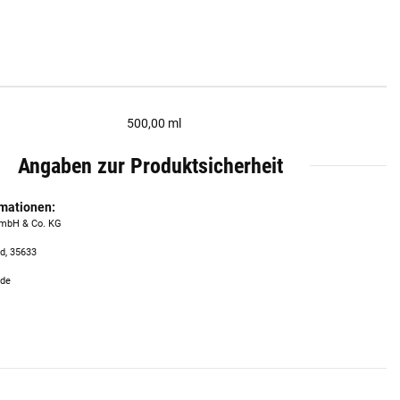
500,00 ml
Angaben zur Produktsicherheit
rmationen:
GmbH & Co. KG
d, 35633
.de