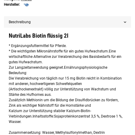
Hersteller:
Beschreibung
NutriLabs Biotin flüssig 2l
* Ergänzungsfuttermittel für Pferde.
* Die wichtigsten Mikronährstoffe für ein gutes Hufwachstum.Eine
wirtschaftliche Alternative zur Verabreichung des Basisbedarfs für ein
gutes Hufwachstum.
Zur Langzeitanwendung geeignet.Ernährungsphysiologische
Bedeutung:
Die Verabreichung von täglich nur 15 mg Biotin reicht in Kombination
mit anderen, hochwertigeren Schwefelquellen
(Artischockenextrakt) völlig zur Unterstützung von Wachstum und
Stärke des Hufhornes aus.
Zusätzlich Methionin um die Bildung der Disulfidbrücken zu fördern,
Zink als wichtiger Nährstoff für die Hornstärke und
Kalzium zur Unterstützung stabiler Kalzium-Biotin-
Verbindungen.Inhaltsstoffe:Sojaproteinkonzentrat 3,5 %, Dextrose 1 %,
Wasser.
Zusammensetzung: Wasser, Methylsulfonylmethan, Dextrin