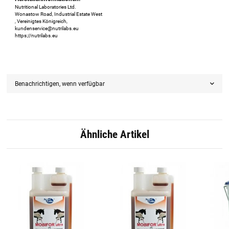
Nutritional Laboratories Ltd.
Wonastow Road, Industrial Estate West
, Vereinigtes Königreich,
kundenservice@nutrilabs.eu
https://nutrilabs.eu
Benachrichtigen, wenn verfügbar
Ähnliche Artikel