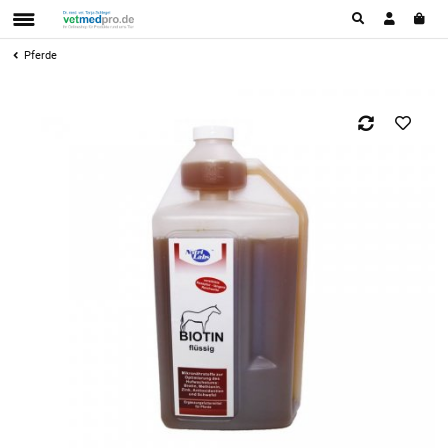
Pferde