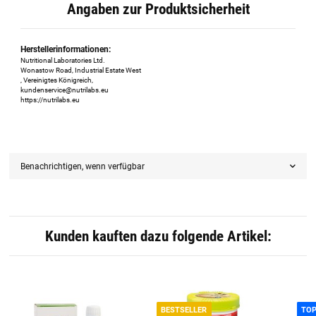
Angaben zur Produktsicherheit
Herstellerinformationen:
Nutritional Laboratories Ltd.
Wonastow Road, Industrial Estate West
, Vereinigtes Königreich,
kundenservice@nutrilabs.eu
https://nutrilabs.eu
Benachrichtigen, wenn verfügbar
Kunden kauften dazu folgende Artikel:
BESTSELLER
TO