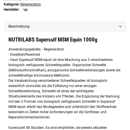
Kategorie:
Regeneration
Hersteller:
Beschreibung
NUTRILABS Supersulf MSM Equin 1000g
Anwendungsgebiete: - Regenerstion
- Eiweißstoffwechsel
- Haut Supersulf MSM equin ist eine Mischung aus 3 verschiedenen
biologisch verfügbaren Schwefelquellen: Organischer Schwefel
(Methylsulfonylmethan), anorganische Schwefelverbindungen sowie die
schwefelhaltige Aminosäure Methionin.
Die Verabreichung verschiedener Schwefelquellen ist biologisch
wesentlich sinnvoller als die Fütterung nur einer einzigen
Schwefelverbindung. Schwefel ist eines der wichtigsten
Strukturelemente des Körpers von Pferden. Die Ergänzung der Nahrung
mit den 3 Formen von biologisch verfügbarem Schwefel in Supersulf
MSM equin stärkt das Bindegewebe und unterstützt den Stoffwechsel
besonders in Zeiten hoher Anforderungen an die Synthese- und
Reparationsmechanismen.
Karenzzeit 48 Stunden. Es wird empfohlen, die jeweils aktuellen