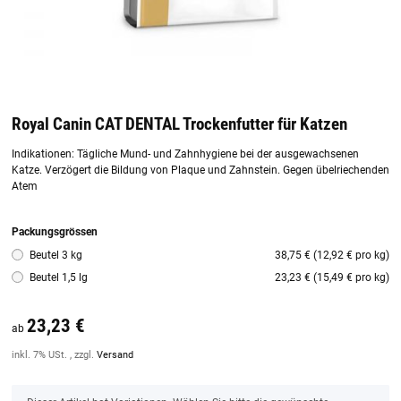
Royal Canin CAT DENTAL Trockenfutter für Katzen
Indikationen: Tägliche Mund- und Zahnhygiene bei der ausgewachsenen
Katze. Verzögert die Bildung von Plaque und Zahnstein. Gegen übelriechenden
Atem
Packungsgrössen
Beutel 3 kg
38,75 € (12,92 € pro kg)
Beutel 1,5 lg
23,23 € (15,49 € pro kg)
23,23 €
ab
inkl. 7% USt. , zzgl.
Versand