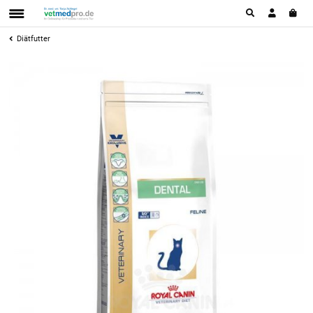
Diätfutter