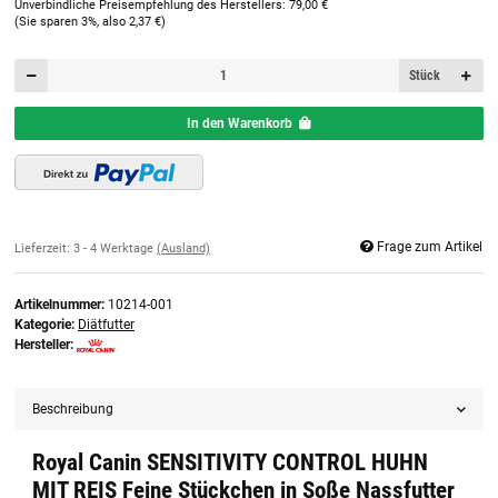
Unverbindliche Preisempfehlung des Herstellers
:
79,00 €
(Sie sparen
3%
, also
2,37 €
)
Stück
In den Warenkorb
Frage zum Artikel
Lieferzeit:
3 - 4 Werktage
(Ausland)
Artikelnummer:
10214-001
Kategorie:
Diätfutter
Hersteller:
Beschreibung
Royal Canin SENSITIVITY CONTROL HUHN
MIT REIS Feine Stückchen in Soße Nassfutter