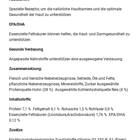
Spezielle Rezeptur, um die natürliche Hautbarriere und die optimale
Gesundheit der Haut zu unterstützen.
EPA/DHA
Essenzielle Fettsäuren können helfen, die Haut- und Darmgesundheit zu
unterstützen.
Gesunde Verdauung
Angepasste Nährstoffe unterstützen eine ausgewogene Verdauung.
Zusammensetzung:
Fleisch und tierische Nebenerzeugnisse, Getreide, Öle und Fette,
pflanzliche Nebenerzeugnisse, Mineralstoffe, Zucker Ausgewählte
Proteinquelle Huhn (38 %) Ausgewählte Kohlenhydratquelle Reis (4 %)
Inhaltsstoffe:
Protein 7,1 % Fettgehalt 6,1 % Rohasche 1,5 % Rohfaser 0,9 %
Essenzielle Fettsäuren (Linolsäure,Arachidonsäure) 1,76 % EPA/DHA
0,12 %
Zusätze:
Ernährungsphysiologische Zusatzstoffe Vitamin D3 350 IE, E1 (Eisen)