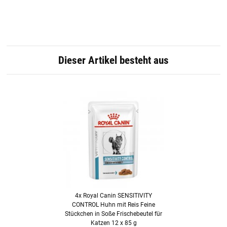
Dieser Artikel besteht aus
4x
Royal Canin SENSITIVITY
CONTROL Huhn mit Reis Feine
Stückchen in Soße Frischebeutel für
Katzen 12 x 85 g