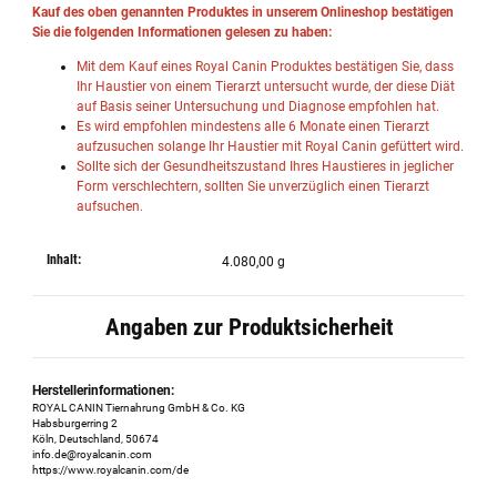
Kauf des oben genannten Produktes in unserem Onlineshop bestätigen
Sie die folgenden Informationen gelesen zu haben:
Mit dem Kauf eines Royal Canin Produktes bestätigen Sie, dass
Ihr Haustier von einem Tierarzt untersucht wurde, der diese Diät
auf Basis seiner Untersuchung und Diagnose empfohlen hat.
Es wird empfohlen mindestens alle 6 Monate einen Tierarzt
aufzusuchen solange Ihr Haustier mit Royal Canin gefüttert wird.
Sollte sich der Gesundheitszustand Ihres Haustieres in jeglicher
Form verschlechtern, sollten Sie unverzüglich einen Tierarzt
aufsuchen.
Inhalt:
4.080,00 g
Angaben zur Produktsicherheit
Herstellerinformationen:
ROYAL CANIN Tiernahrung GmbH & Co. KG
Habsburgerring 2
Köln, Deutschland, 50674
info.de@royalcanin.com
https://www.royalcanin.com/de