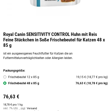
Royal Canin SENSITIVITY CONTROL Huhn mit Reis
Feine Stückchen in Soße Frischebeutel für Katzen 48 x
85 g
ist ein ausgewogenes Feuchtfutter für Katzen die an
Futtermittelunverträglichkeiten oder Allergien leiden.
Derma-Q2-Promo
Packungsgröße:
Frischebeutel 12 x 85 g
19,15 € (18,77 € pro kg)
Frischebeutel 48 x 85 g
76,63 € (18,78 € pro kg)
76,63 €
18,78 € pro 1 kg
inkl. 7% USt. , zzgl.
Versand