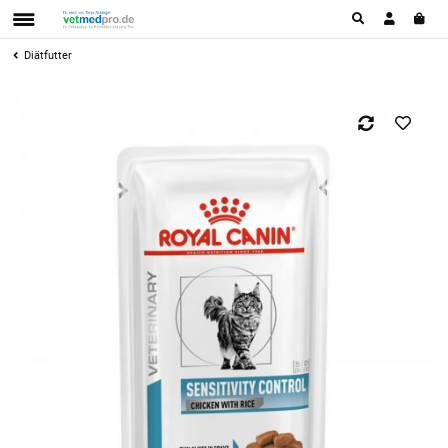
Diätfutter