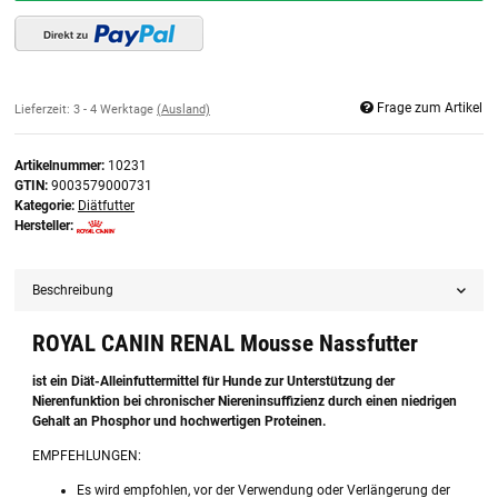
Frage zum Artikel
Lieferzeit:
3 - 4 Werktage
(Ausland)
Artikelnummer:
10231
GTIN:
9003579000731
Kategorie:
Diätfutter
Hersteller:
Beschreibung
ROYAL CANIN RENAL Mousse Nassfutter
ist ein Diät-Alleinfuttermittel für Hunde zur Unterstützung der
Nierenfunktion bei chronischer Niereninsuffizienz durch einen niedrigen
Gehalt an Phosphor und hochwertigen Proteinen.
EMPFEHLUNGEN:
Es wird empfohlen, vor der Verwendung oder Verlängerung der