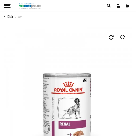
Diätfutter