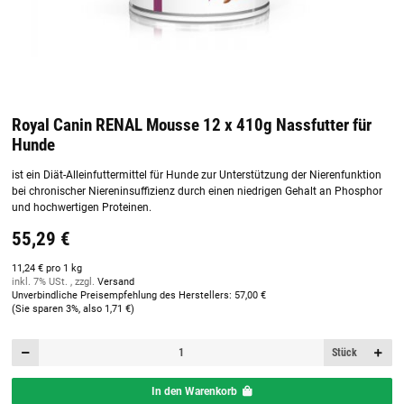
Royal Canin RENAL Mousse 12 x 410g Nassfutter für
Hunde
ist ein Diät-Alleinfuttermittel für Hunde zur Unterstützung der Nierenfunktion
bei chronischer Niereninsuffizienz durch einen niedrigen Gehalt an Phosphor
und hochwertigen Proteinen.
55,29 €
11,24 € pro 1 kg
inkl. 7% USt. , zzgl.
Versand
Unverbindliche Preisempfehlung des Herstellers
:
57,00 €
(Sie sparen
3%
, also
1,71 €
)
Stück
In den Warenkorb