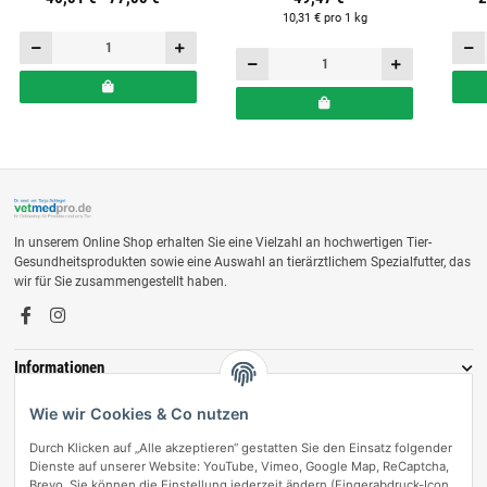
10,31 € pro 1 kg
In unserem Online Shop erhalten Sie eine Vielzahl an hochwertigen Tier-
Gesundheitsprodukten sowie eine Auswahl an tierärztlichem Spezialfutter, das
wir für Sie zusammengestellt haben.
Informationen
Zahlungsmöglichkeiten
Wie wir Cookies & Co nutzen
Durch Klicken auf „Alle akzeptieren“ gestatten Sie den Einsatz folgender
Dienste auf unserer Website: YouTube, Vimeo, Google Map, ReCaptcha,
Brevo. Sie können die Einstellung jederzeit ändern (Fingerabdruck-Icon