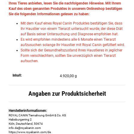
Ihres Tieres anbieten, lesen Sie die nachfolgenden Hinweise. Mit Ihrem
Kauf des oben genannten Produktes in unserem Onlineshop bestätigen
Sie die folgenden Informationen gelesen zu haben:
Mit dem Kauf eines Royal Canin Produktes bestätigen Sie, dass
Ihr Haustier von einem Tierarzt untersucht wurde, der diese Diät
auf Basis seiner Untersuchung und Diagnose empfohlen hat.
Es wird empfohlen mindestens alle 6 Monate einen Tierarzt
aufzusuchen solange Ihr Haustier mit Royal Canin gefüttert wird.
Sollte sich der Gesundheitszustand Ihres Haustieres in jeglicher
Form verschlechtern, sollten Sie unverzüglich einen Tierarzt
aufsuchen.
Inhalt:
4.920,00 g
Angaben zur Produktsicherheit
Herstellerinformationen:
ROYAL CANIN Tiernahrung GmbH & Co. KG
Habsburgerring 2
Köln, Deutschland, 50674
info.de@royalcanin.com
https://www.royalcanin.com/de