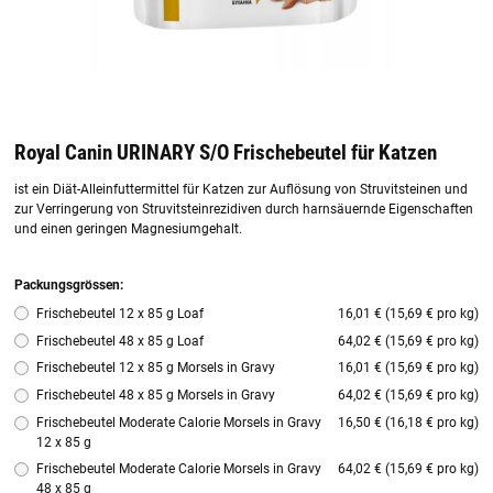
Royal Canin URINARY S/O Frischebeutel für Katzen
ist ein Diät-Alleinfuttermittel für Katzen zur Auflösung von Struvitsteinen und
zur Verringerung von Struvitsteinrezidiven durch harnsäuernde Eigenschaften
und einen geringen Magnesiumgehalt.
Packungsgrössen:
Frischebeutel 12 x 85 g Loaf
16,01 € (15,69 € pro kg)
Frischebeutel 48 x 85 g Loaf
64,02 € (15,69 € pro kg)
Frischebeutel 12 x 85 g Morsels in Gravy
16,01 € (15,69 € pro kg)
Frischebeutel 48 x 85 g Morsels in Gravy
64,02 € (15,69 € pro kg)
Frischebeutel Moderate Calorie Morsels in Gravy
16,50 € (16,18 € pro kg)
12 x 85 g
Frischebeutel Moderate Calorie Morsels in Gravy
64,02 € (15,69 € pro kg)
48 x 85 g