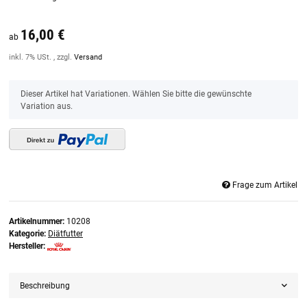
16,00 €
ab
inkl. 7% USt. , zzgl.
Versand
x
Dieser Artikel hat Variationen. Wählen Sie bitte die gewünschte
Variation aus.
Frage zum Artikel
Artikelnummer:
10208
Kategorie:
Diätfutter
Hersteller:
Beschreibung