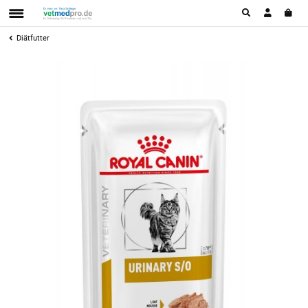
Diätfutter