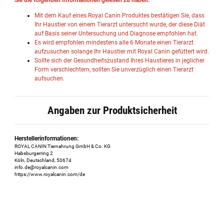
Mit dem Kauf eines Royal Canin Produktes bestätigen Sie, dass
Ihr Haustier von einem Tierarzt untersucht wurde, der diese Diät
auf Basis seiner Untersuchung und Diagnose empfohlen hat.
Es wird empfohlen mindestens alle 6 Monate einen Tierarzt
aufzusuchen solange Ihr Haustier mit Royal Canin gefüttert wird.
Sollte sich der Gesundheitszustand Ihres Haustieres in jeglicher
Form verschlechtern, sollten Sie unverzüglich einen Tierarzt
aufsuchen.
Angaben zur Produktsicherheit
Herstellerinformationen:
ROYAL CANIN Tiernahrung GmbH & Co. KG
Habsburgerring 2
Köln, Deutschland, 50674
info.de@royalcanin.com
https://www.royalcanin.com/de