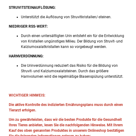
STRUVITSTEINAUFLÖSUNG:
Unterstützt die Auflösung von Struvitkristallen/-steinen.
NIEDRIGER RSS-WERT:
Durch einen untersättigten Urin entsteht ein für die Entwicklung
von Kristallen ungünstiges Milieu. Der Bildung von Struvit- und
Kalziumoxalatkristallen kann so vorgebeugt werden.
HARNVERDÜNNUNG:
Die Urinverdünnung reduziert das Risiko für die Bildung von
Struvit- und Kalziumoxalatsteinen. Durch das größere
Harnvolumen wird die regelmäßige Blasenspülung unterstützt.
WICHTIGER HINWEIS:
Die aktive Kontrolle des indizierten Ernährungsplans muss durch einen
Tierarzt erfolgen.
Um zu gewährleisten, dass wir die besten Produkte für die Gesundheit
Ihres Tieres anbieten, lesen Sie die nachfolgenden Hinweise. Mit Ihrem
Kauf des oben genannten Produktes in unserem Onlineshop bestätigen
Sie die folgenden Informationen gelesen zu haben: