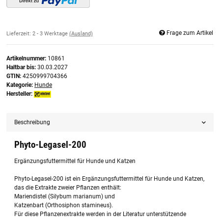
Frage zum Artikel
Lieferzeit:
2 - 3 Werktage
(Ausland)
Artikelnummer:
10861
Haltbar bis:
30.03.2027
GTIN:
4250999704366
Kategorie:
Hunde
Hersteller:
Beschreibung
Phyto-Legasel-200
Ergänzungsfuttermittel für Hunde und Katzen
Phyto-Legasel-200 ist ein Ergänzungsfuttermittel für Hunde und Katzen,
das die Extrakte zweier Pflanzen enthält:
Mariendistel (Silybum marianum) und
Katzenbart (Orthosiphon stamineus).
Für diese Pflanzenextrakte werden in der Literatur unterstützende