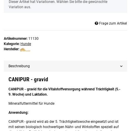
x
Dieser Artikel hat Variationen. Wählen Sie bitte die gewünschte
Variation aus.
Frage zum Artikel
Artikelnummer:
11130
Kategorie:
Hunde
Hersteller:
Beschreibung
CANIPUR - gravid
CANIPUR - gravid für die Vitalstoffversorgung während Trächtigkeit (5.-
9. Woche) und Laktation.
Mineralfuttermittel für Hunde
Anwendung:
CANIPUR - gravid wird ab der 5. Trächtigkeitswoche eingesetzt und ist
mit seinen biologisch hochwertigen Nähr- und Wirkstoffen speziell auf