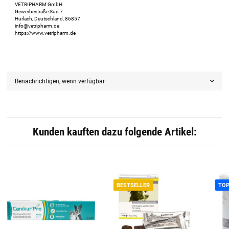
VETRIPHARM GmbH
Gewerbestraße Süd 7
Hurlach, Deutschland, 86857
info@vetripharm.de
https://www.vetripharm.de
Benachrichtigen, wenn verfügbar
Kunden kauften dazu folgende Artikel:
BESTSELLER
TO