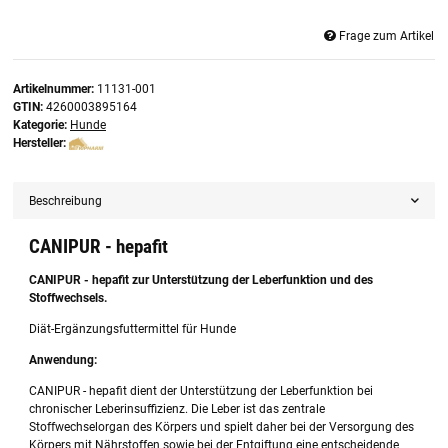
Frage zum Artikel
Artikelnummer:
11131-001
GTIN:
4260003895164
Kategorie:
Hunde
Hersteller:
Beschreibung
CANIPUR - hepafit
CANIPUR - hepafit zur Unterstützung der Leberfunktion und des
Stoffwechsels.
Diät-Ergänzungsfuttermittel für Hunde
Anwendung:
CANIPUR - hepafit dient der Unterstützung der Leberfunktion bei
chronischer Leberinsuffizienz. Die Leber ist das zentrale
Stoffwechselorgan des Körpers und spielt daher bei der Versorgung des
Körpers mit Nährstoffen sowie bei der Entgiftung eine entscheidende