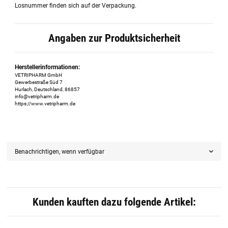
Losnummer finden sich auf der Verpackung.
Angaben zur Produktsicherheit
Herstellerinformationen:
VETRIPHARM GmbH
Gewerbestraße Süd 7
Hurlach, Deutschland, 86857
info@vetripharm.de
https://www.vetripharm.de
Benachrichtigen, wenn verfügbar
Kunden kauften dazu folgende Artikel: