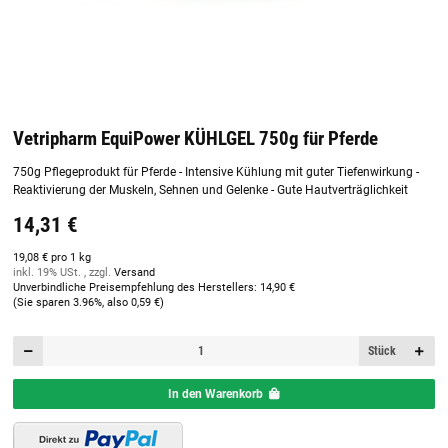
Vetripharm EquiPower KÜHLGEL 750g für Pferde
750g Pflegeprodukt für Pferde - Intensive Kühlung mit guter Tiefenwirkung -
Reaktivierung der Muskeln, Sehnen und Gelenke - Gute Hautverträglichkeit
14,31 €
19,08 € pro 1 kg
inkl. 19% USt. , zzgl.
Versand
Unverbindliche Preisempfehlung des Herstellers
:
14,90 €
(Sie sparen
3.96%
, also
0,59 €
)
Stück
In den Warenkorb