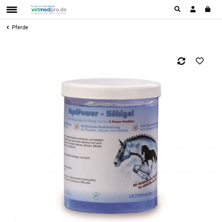
Pferde