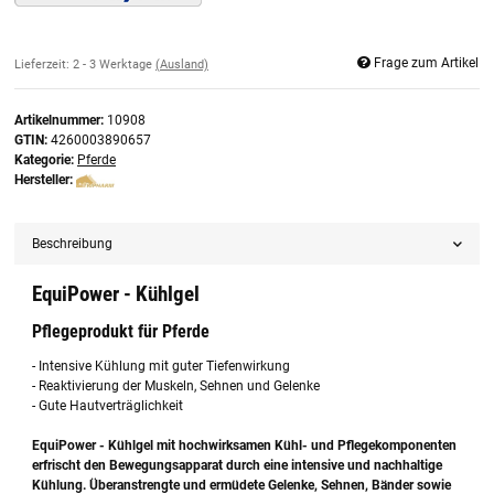
Frage zum Artikel
Lieferzeit:
2 - 3 Werktage
(Ausland)
Artikelnummer:
10908
GTIN:
4260003890657
Kategorie:
Pferde
Hersteller:
Beschreibung
EquiPower - Kühlgel
Pflegeprodukt für Pferde
- Intensive Kühlung mit guter Tiefenwirkung
- Reaktivierung der Muskeln, Sehnen und Gelenke
- Gute Hautverträglichkeit
EquiPower - Kühlgel mit hochwirksamen Kühl- und Pflegekomponenten
erfrischt den Bewegungsapparat durch eine intensive und nachhaltige
Kühlung. Überanstrengte und ermüdete Gelenke, Sehnen, Bänder sowie