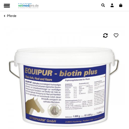
Pferde