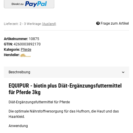
Frage zum Artikel
Lieferzeit:
2 - 3 Werktage
(Ausland)
Artikelnummer:
10875
GTIN:
4260003892170
Kategorie:
Pferde
Hersteller:
Beschreibung
EQUIPUR - biotin plus Diät-Ergänzungsfuttermittel
für Pferde 3kg
Diät-Ergänzungsfuttermittel für Pferde
Die optimale Nährstoffversorgung für das Hufhorn, die Haut und das
Haarkleid.
Anwendung