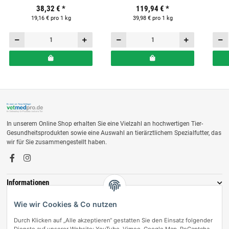
für Pferde
für Pferde
38,32 €
*
119,94 €
*
19,16 € pro 1 kg
39,98 € pro 1 kg
In unserem Online Shop erhalten Sie eine Vielzahl an hochwertigen Tier-
Gesundheitsprodukten sowie eine Auswahl an tierärztlichem Spezialfutter, das
wir für Sie zusammengestellt haben.
Informationen
Zahlungsmöglichkeiten
Wie wir Cookies & Co nutzen
Durch Klicken auf „Alle akzeptieren“ gestatten Sie den Einsatz folgender