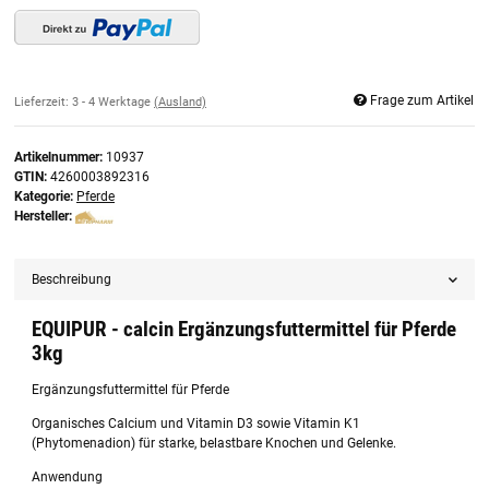
Frage zum Artikel
Lieferzeit:
3 - 4 Werktage
(Ausland)
Artikelnummer:
10937
GTIN:
4260003892316
Kategorie:
Pferde
Hersteller:
Beschreibung
EQUIPUR - calcin Ergänzungsfuttermittel für Pferde
3kg
Ergänzungsfuttermittel für Pferde
Organisches Calcium und Vitamin D3 sowie Vitamin K1
(Phytomenadion) für starke, belastbare Knochen und Gelenke.
Anwendung