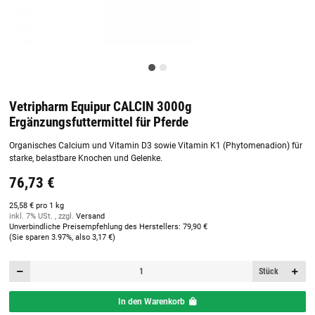
Vetripharm Equipur CALCIN 3000g
Ergänzungsfuttermittel für Pferde
Organisches Calcium und Vitamin D3 sowie Vitamin K1 (Phytomenadion) für
starke, belastbare Knochen und Gelenke.
76,73 €
25,58 € pro 1 kg
inkl. 7% USt. , zzgl.
Versand
Unverbindliche Preisempfehlung des Herstellers
:
79,90 €
(Sie sparen
3.97%
, also
3,17 €
)
Stück
In den Warenkorb