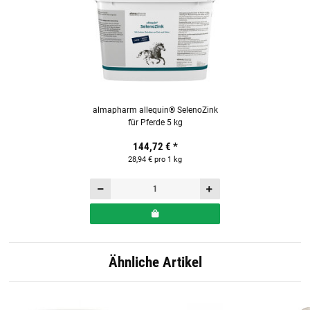
almapharm allequin® SelenoZink
für Pferde 5 kg
144,72 €
*
28,94 € pro 1 kg
Ähnliche Artikel