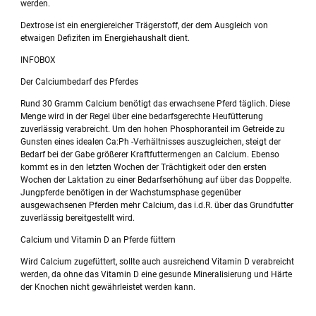
werden.
Dextrose ist ein energiereicher Trägerstoff, der dem Ausgleich von
etwaigen Defiziten im Energiehaushalt dient.
INFOBOX
Der Calciumbedarf des Pferdes
Rund 30 Gramm Calcium benötigt das erwachsene Pferd täglich. Diese
Menge wird in der Regel über eine bedarfsgerechte Heufütterung
zuverlässig verabreicht. Um den hohen Phosphoranteil im Getreide zu
Gunsten eines idealen Ca:Ph -Verhältnisses auszugleichen, steigt der
Bedarf bei der Gabe größerer Kraftfuttermengen an Calcium. Ebenso
kommt es in den letzten Wochen der Trächtigkeit oder den ersten
Wochen der Laktation zu einer Bedarfserhöhung auf über das Doppelte.
Jungpferde benötigen in der Wachstumsphase gegenüber
ausgewachsenen Pferden mehr Calcium, das i.d.R. über das Grundfutter
zuverlässig bereitgestellt wird.
Calcium und Vitamin D an Pferde füttern
Wird Calcium zugefüttert, sollte auch ausreichend Vitamin D verabreicht
werden, da ohne das Vitamin D eine gesunde Mineralisierung und Härte
der Knochen nicht gewährleistet werden kann.