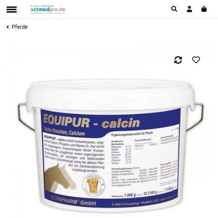
Pferde