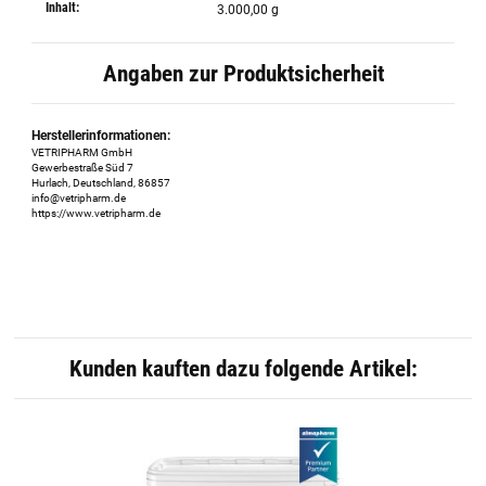
Inhalt:
3.000,00 g
Angaben zur Produktsicherheit
Herstellerinformationen:
VETRIPHARM GmbH
Gewerbestraße Süd 7
Hurlach, Deutschland, 86857
info@vetripharm.de
https://www.vetripharm.de
Kunden kauften dazu folgende Artikel: