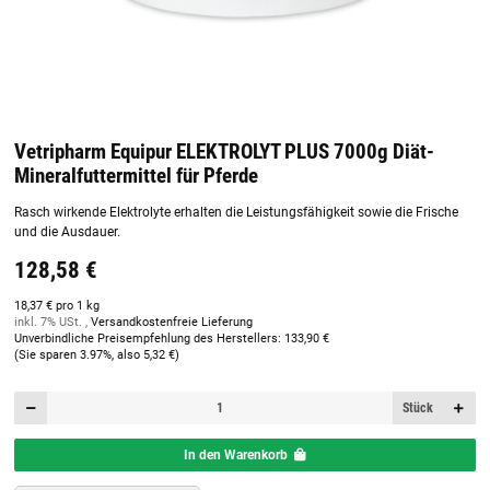
Vetripharm Equipur ELEKTROLYT PLUS 7000g Diät-
Mineralfuttermittel für Pferde
Rasch wirkende Elektrolyte erhalten die Leistungsfähigkeit sowie die Frische
und die Ausdauer.
128,58 €
18,37 € pro 1 kg
inkl. 7% USt. ,
Versandkostenfreie Lieferung
Unverbindliche Preisempfehlung des Herstellers
:
133,90 €
(Sie sparen
3.97%
, also
5,32 €
)
Stück
In den Warenkorb