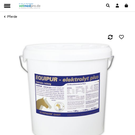
Pferde