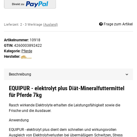
Frage zum Artikel
Lieferzeit:
2 - 3 Werktage
(Ausland)
Artikelnummer:
10918
GTIN:
4260003892422
Kategorie:
Pferde
Hersteller:
Beschreibung
EQUIPUR - elektrolyt plus Diät-Mineralfuttermittel
für Pferde 7kg
Rasch wirkende Elektrolyte erhalten die Leistungsfähigkeit sowie die
Frische und die Ausdauer.
Anwendung
EQUIPUR - elektrolyt plus dient dem schnellen und wirkungsvollen
Ausgleich von Elektrolytverlusten bei übermäßigem Schwitzen, Stress