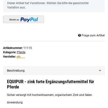
x
Dieser Artikel hat Variationen. Wählen Sie bitte die gewünschte
Variation aus.
Frage zum Artikel
Artikelnummer:
11115
Kategorie:
Pferde
Hersteller:
Beschreibung
EQUIPUR - zink forte Ergänzungsfuttermittel für
Pferde
Sicher versorgt mit hochwirksamem, organischem Zink und Selen.
Anwendung