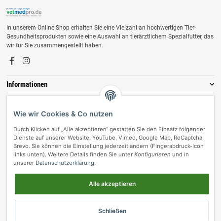
In unserem Online Shop erhalten Sie eine Vielzahl an hochwertigen Tier-
Gesundheitsprodukten sowie eine Auswahl an tierärztlichem Spezialfutter, das
wir für Sie zusammengestellt haben.
Informationen
Zahlungsmöglichkeiten
Wie wir Cookies & Co nutzen
Durch Klicken auf „Alle akzeptieren“ gestatten Sie den Einsatz folgender
Dienste auf unserer Website: YouTube, Vimeo, Google Map, ReCaptcha,
Brevo. Sie können die Einstellung jederzeit ändern (Fingerabdruck-Icon
links unten). Weitere Details finden Sie unter
Konfigurieren
und in
unserer
Datenschutzerklärung
.
Alle akzeptieren
Vertrag widerrufen
Schließen
© vetmedpro.de
• * Alle Preise inkl. gesetzlicher USt., zzgl.
Versand
.