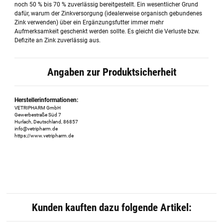
noch 50 % bis 70 % zuverlässig bereitgestellt. Ein wesentlicher Grund
dafür, warum der Zinkversorgung (idealerweise organisch gebundenes
Zink verwenden) über ein Ergänzungsfutter immer mehr
Aufmerksamkeit geschenkt werden sollte. Es gleicht die Verluste bzw.
Defizite an Zink zuverlässig aus.
Angaben zur Produktsicherheit
Herstellerinformationen:
VETRIPHARM GmbH
Gewerbestraße Süd 7
Hurlach, Deutschland, 86857
info@vetripharm.de
https://www.vetripharm.de
Kunden kauften dazu folgende Artikel: