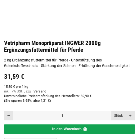
Vetripharm Monopräparat INGWER 2000g
Ergänzungsfuttermittel für Pferde
2 kg Ergänzungsfuttermittel für Pferde - Unterstützung des
Gelenkstoffwechsels - Stärkung der Sehnen - Erhöhung der Geschmeidigkeit
31,59 €
15,80 € pro 1 kg
inkl. 7% USt. , zzgl.
Versand
Unverbindliche Preisempfehlung des Herstellers
:
32,90 €
(Sie sparen
3.98%
, also
1,31 €
)
Stück
In den Warenkorb