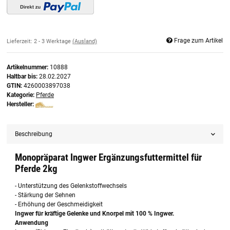
Frage zum Artikel
Lieferzeit:
2 - 3 Werktage
(Ausland)
Artikelnummer:
10888
Haltbar bis:
28.02.2027
GTIN:
4260003897038
Kategorie:
Pferde
Hersteller:
Beschreibung
Monopräparat Ingwer Ergänzungsfuttermittel für
Pferde 2kg
- Unterstützung des Gelenkstoffwechsels
- Stärkung der Sehnen
- Erhöhung der Geschmeidigkeit
Ingwer für kräftige Gelenke und Knorpel mit 100 % Ingwer.
Anwendung