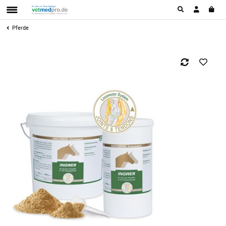
Pferde