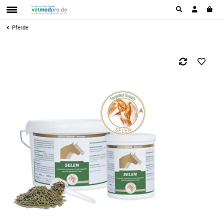
Pferde