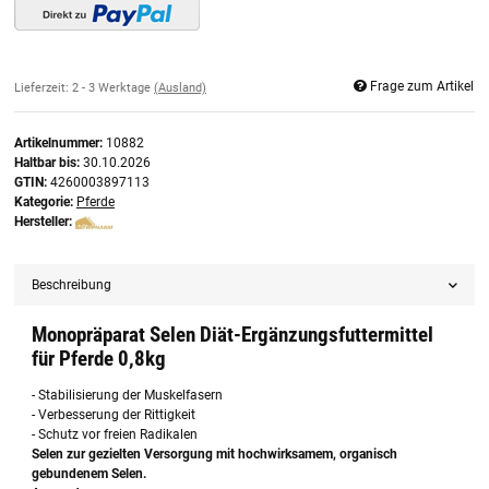
Frage zum Artikel
Lieferzeit:
2 - 3 Werktage
(Ausland)
Artikelnummer:
10882
Haltbar bis:
30.10.2026
GTIN:
4260003897113
Kategorie:
Pferde
Hersteller:
Beschreibung
Monopräparat Selen Diät-Ergänzungsfuttermittel
für Pferde 0,8kg
- Stabilisierung der Muskelfasern
- Verbesserung der Rittigkeit
- Schutz vor freien Radikalen
Selen zur gezielten Versorgung mit hochwirksamem, organisch
gebundenem Selen.