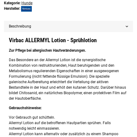
Kategorie:
Hunde
Hersteller:
Beschreibung
Virbac ALLERMYL Lotion - Sprühlotion
Zur Pflege bei allergischen Hautveränderungen.
Das Besondere an der Allermyl Lotion ist die synergistische
Kombination von restruktrurienden, Haut beruhigenden und den
Metabolismus regulierenden Eigenschaften in einer ausgewogenen
Formulierung (nicht fettende flüssige Emulsion). Die spezielle
galenische Aufbereitung erleichtert die Verteilung der aktiven
Bestandteile in der Haut und erhöt den kutanen Schutz. Darüber hinaus
bildet Chitosanid, ein natürliches Biopolymer, einen protektiven Film auf
der Hautoberfläche.
Gebrauchshinweise:
Vor Gebrauch gut schütteln.
Allermyl Lotion auf die betroffenen Hautpartien sprühen. Falls
notwendig leicht einmassieren.
Allermyl Lotion kann alternativ oder zusätzlich zu einem Shampoo