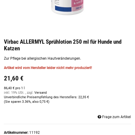
Virbac ALLERMYL Sprühlotion 250 ml für Hunde und
Katzen
Zur Pflege bei allergischen Hautveränderungen.
Artikel wird vom Hersteller leider nicht mehr produziert!
21,60 €
86,40 € pro 1 l
inkl. 19% USt. , zzgl.
Versand
Unverbindliche Preisempfehlung des Herstellers
:
22,35 €
(Sie sparen
3.36%
, also
0,75 €
)
Frage zum Artikel
Artikelnummer:
11192