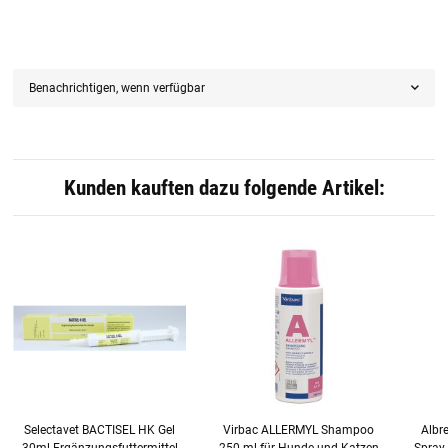
Benachrichtigen, wenn verfügbar
Kunden kauften dazu folgende Artikel:
Selectavet BACTISEL HK Gel
Virbac ALLERMYL Shampoo
Albr