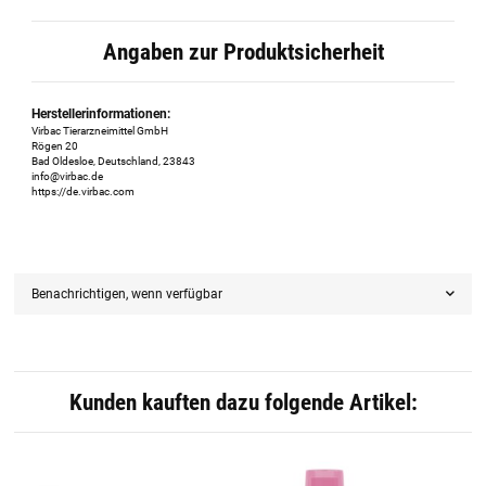
Angaben zur Produktsicherheit
Herstellerinformationen:
Virbac Tierarzneimittel GmbH
Rögen 20
Bad Oldesloe, Deutschland, 23843
info@virbac.de
https://de.virbac.com
Benachrichtigen, wenn verfügbar
Kunden kauften dazu folgende Artikel: