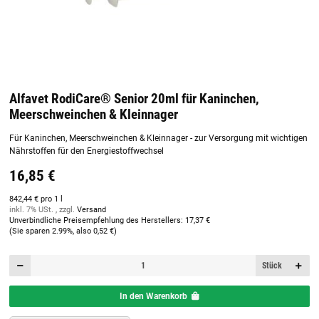
Alfavet RodiCare® Senior 20ml für Kaninchen,
Meerschweinchen & Kleinnager
Für Kaninchen, Meerschweinchen & Kleinnager - zur Versorgung mit wichtigen
Nährstoffen für den Energiestoffwechsel
16,85 €
842,44 € pro 1 l
inkl. 7% USt. , zzgl.
Versand
Unverbindliche Preisempfehlung des Herstellers
:
17,37 €
(Sie sparen
2.99%
, also
0,52 €
)
Stück
In den Warenkorb