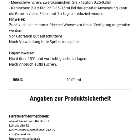
- Meerschweinchen, Zwergkaninchen: 2-3 x täglich 0,25-0,3ml
- Kaninchen: 2-3 x täglich 0,35-0,5ml Bei dauerhafter Anwendung kann
die Gabe in vielen Fällen auf 1 x täglich reduziert werden.
Hinweise:
Zusätzlich sollte immer frisches Wasser zur freien Verfügung angeboten
werden.
Vor Gebrauch gut aufschütteln!
Nach Verwendung bitte Spritze ausspülen.
Lagerhinweise:
Nicht über 25°C und vor Licht geschützt lagern.
Nach Anbruch aufbrauchen.
Inhalt:
20,00 ml
Angaben zur Produktsicherheit
Herstellerinformationen:
alfavet Tierarzneimittel GmbH
Leinestraße 32
Neumünster, Deutschland, 24539
info@alfavet.de
https://www.alfavet.de