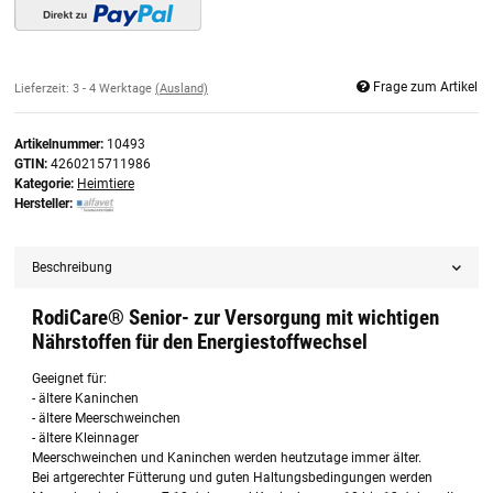
Frage zum Artikel
Lieferzeit:
3 - 4 Werktage
(Ausland)
Artikelnummer:
10493
GTIN:
4260215711986
Kategorie:
Heimtiere
Hersteller:
Beschreibung
RodiCare® Senior- zur Versorgung mit wichtigen
Nährstoffen für den Energiestoffwechsel
Geeignet für:
- ältere Kaninchen
- ältere Meerschweinchen
- ältere Kleinnager
Meerschweinchen und Kaninchen werden heutzutage immer älter.
Bei artgerechter Fütterung und guten Haltungsbedingungen werden