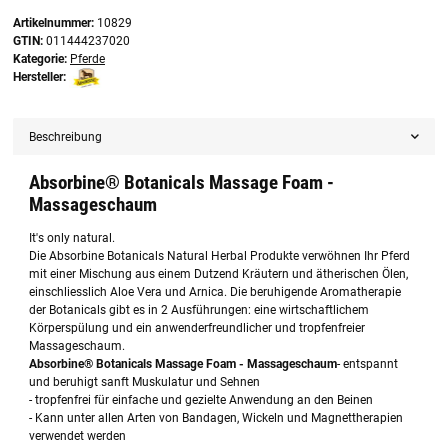
Artikelnummer:
10829
GTIN:
011444237020
Kategorie:
Pferde
Hersteller:
Beschreibung
Absorbine® Botanicals Massage Foam -
Massageschaum
It's only natural.
Die Absorbine Botanicals Natural Herbal Produkte verwöhnen Ihr Pferd
mit einer Mischung aus einem Dutzend Kräutern und ätherischen Ölen,
einschliesslich Aloe Vera und Arnica. Die beruhigende Aromatherapie
der Botanicals gibt es in 2 Ausführungen: eine wirtschaftlichem
Körperspülung und ein anwenderfreundlicher und tropfenfreier
Massageschaum.
Absorbine® Botanicals Massage Foam - Massageschaum
- entspannt
und beruhigt sanft Muskulatur und Sehnen
- tropfenfrei für einfache und gezielte Anwendung an den Beinen
- Kann unter allen Arten von Bandagen, Wickeln und Magnettherapien
verwendet werden