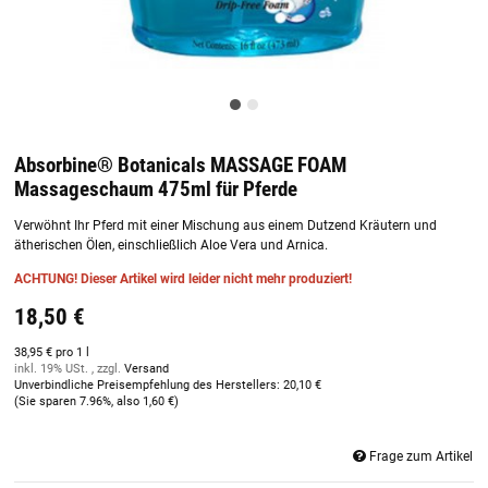
Absorbine® Botanicals MASSAGE FOAM
Massageschaum 475ml für Pferde
Verwöhnt Ihr Pferd mit einer Mischung aus einem Dutzend Kräutern und
ätherischen Ölen, einschließlich Aloe Vera und Arnica.
ACHTUNG! Dieser Artikel wird leider nicht mehr produziert!
18,50 €
38,95 € pro 1 l
inkl. 19% USt. , zzgl.
Versand
Unverbindliche Preisempfehlung des Herstellers
:
20,10 €
(Sie sparen
7.96%
, also
1,60 €
)
Frage zum Artikel