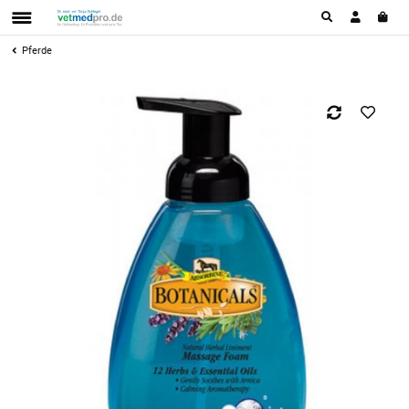
Pferde