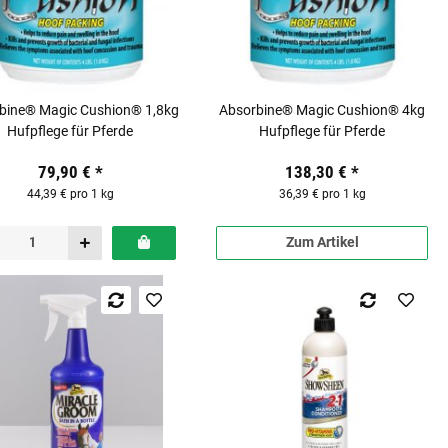
bine® Magic Cushion® 1,8kg
Absorbine® Magic Cushion® 4kg
Hufpflege für Pferde
Hufpflege für Pferde
79,90 €
*
138,30 €
*
44,39 € pro 1 kg
36,39 € pro 1 kg
Zum Artikel