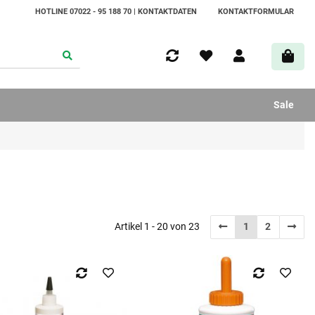
HOTLINE 07022 - 95 188 70 | KONTAKTDATEN
KONTAKTFORMULAR
Sale
Artikel 1 - 20 von 23
1
2