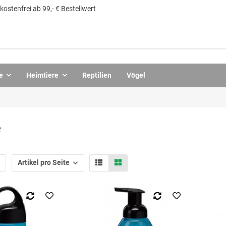
ostenfrei ab 99,- € Bestellwert
e
Heimtiere
Reptilien
Vögel
e
Artikel pro Seite