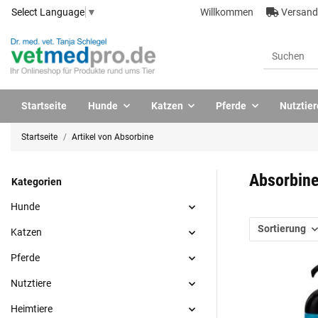
Willkommen
Versandk
Select Language
▼
Startseite
Hunde
Katzen
Pferde
Nutztier
Startseite
Artikel von Absorbine
Absorbin
Kategorien
Hunde
Sortierung
Katzen
Pferde
Nutztiere
Heimtiere