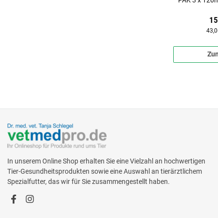
PAK 3 x 120m
15
43,0
Zum
In unserem Online Shop erhalten Sie eine Vielzahl an hochwertigen
Tier-Gesundheitsprodukten sowie eine Auswahl an tierärztlichem
Spezialfutter, das wir für Sie zusammengestellt haben.