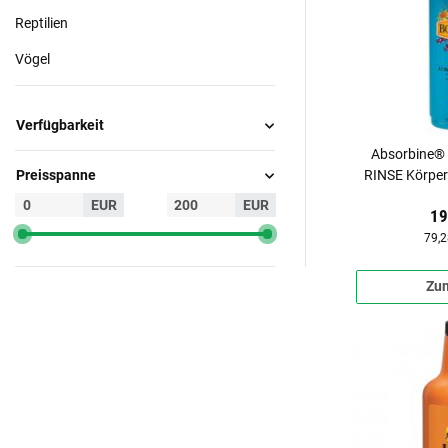
Reptilien
Vögel
Verfügbarkeit
Absorbine® 
RINSE Körper
Preisspanne
EUR
EUR
19
79,2
Zum