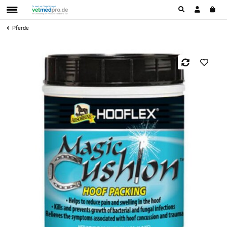
Pferde