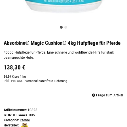
Absorbine® Magic Cushion® 4kg Hufpflege für Pferde
4000g Hufpflege für Pferde. Eine schnelle und wohltuende Hilfe für stark
beanspruchte Hufe.
138,30 €
36,39 € pro 1 kg
inkl. 19% USt. ,
Versandkostenfreie Lieferung
Frage zum Artikel
Artikelnummer:
10823
GTIN:
011444310051
Kategorie:
Pferde
Hersteller: