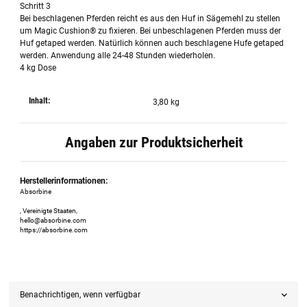
Schritt 3
Bei beschlagenen Pferden reicht es aus den Huf in Sägemehl zu stellen
um Magic Cushion® zu fixieren. Bei unbeschlagenen Pferden muss der
Huf getaped werden. Natürlich können auch beschlagene Hufe getaped
werden. Anwendung alle 24-48 Stunden wiederholen.
4 kg Dose
Inhalt:
3,80 kg
Angaben zur Produktsicherheit
Herstellerinformationen:
Absorbine
, Vereinigte Staaten,
hello@absorbine.com
https://absorbine.com
Benachrichtigen, wenn verfügbar