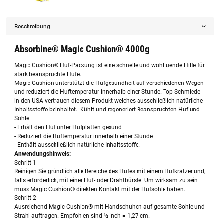
Beschreibung
Absorbine® Magic Cushion® 4000g
Magic Cushion® Huf-Packung ist eine schnelle und wohltuende Hilfe für
stark beanspruchte Hufe.
Magic Cushion unterstützt die Hufgesundheit auf verschiedenen Wegen
und reduziert die Huftemperatur innerhalb einer Stunde. Top-Schmiede
in den USA vertrauen diesem Produkt welches ausschließlich natürliche
Inhaltsstoffe beinhaltet.- Kühlt und regeneriert Beanspruchten Huf und
Sohle
- Erhält den Huf unter Hufplatten gesund
- Reduziert die Huftemperatur innerhalb einer Stunde
- Enthält ausschließlich natürliche Inhaltsstoffe.
Anwendungshinweis:
Schritt 1
Reinigen Sie gründlich alle Bereiche des Hufes mit einem Hufkratzer und,
falls erforderlich, mit einer Huf- oder Drahtbürste. Um wirksam zu sein
muss Magic Cushion® direkten Kontakt mit der Hufsohle haben.
Schritt 2
Ausreichend Magic Cushion® mit Handschuhen auf gesamte Sohle und
Strahl auftragen. Empfohlen sind ½ inch = 1,27 cm.