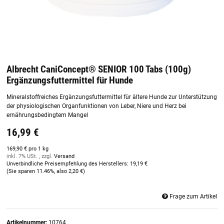
Albrecht CaniConcept® SENIOR 100 Tabs (100g)
Ergänzungsfuttermittel für Hunde
Mineralstoffreiches Ergänzungsfuttermittel für ältere Hunde zur Unterstützung
der physiologischen Organfunktionen von Leber, Niere und Herz bei
ernährungsbedingtem Mangel
16,99 €
169,90 € pro 1 kg
inkl. 7% USt. , zzgl.
Versand
Unverbindliche Preisempfehlung des Herstellers
:
19,19 €
(Sie sparen
11.46%
, also
2,20 €
)
Frage zum Artikel
Artikelnummer:
10764