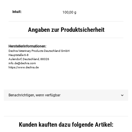
Inhalt:
100,00 g
Angaben zur Produktsicherheit
Herstellerinformationen:
Dechra Veterinary Products Deutschland GmbH
Hauptstaße 6-8
Aulendorf, Deutschland, 88326
info.de@dechra.com
https://www.dechra.de
Benachrichtigen, wenn verfügbar
Kunden kauften dazu folgende Artikel: