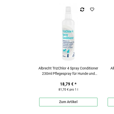
Albrecht TrizChlor 4 Spray Conditioner
Al
230ml Pflegespray für Hunde und
Katzen
18,79 €
*
81,70 € pro 1 l
Zum Artikel