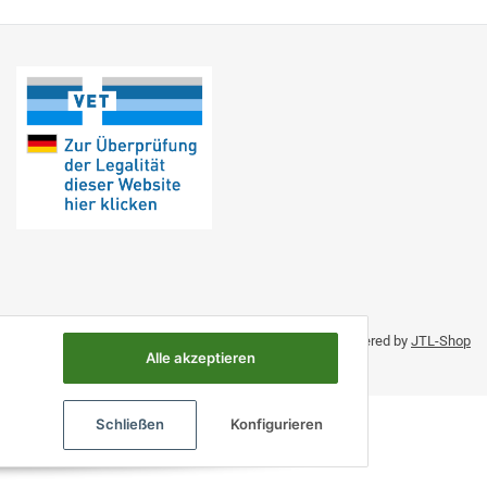
Umsetzung durch Themeart
• Powered by
JTL-Shop
Alle akzeptieren
Schließen
Konfigurieren