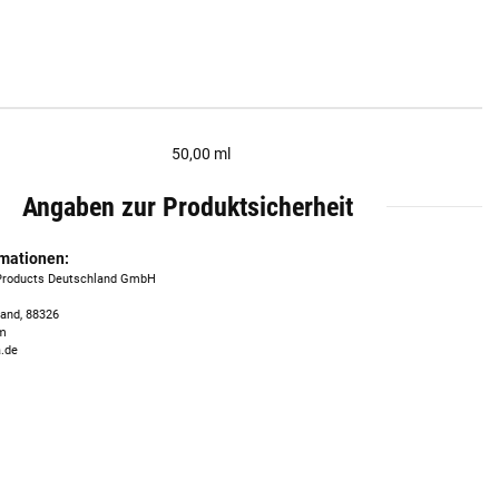
50,00 ml
Angaben zur Produktsicherheit
rmationen:
 Products Deutschland GmbH
land, 88326
om
.de