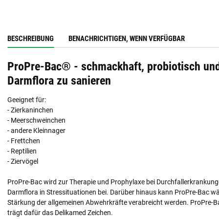
BESCHREIBUNG
BENACHRICHTIGEN, WENN VERFÜGBAR
ProPre-Bac® - schmackhaft, probiotisch und 
Darmflora zu sanieren
Geeignet für:
- Zierkaninchen
- Meerschweinchen
- andere Kleinnager
- Frettchen
- Reptilien
- Ziervögel
ProPre-Bac wird zur Therapie und Prophylaxe bei Durchfallerkrankunge
Darmflora in Stressituationen bei. Darüber hinaus kann ProPre-Bac 
Stärkung der allgemeinen Abwehrkräfte verabreicht werden. ProPre-B
trägt dafür das Delikamed Zeichen.