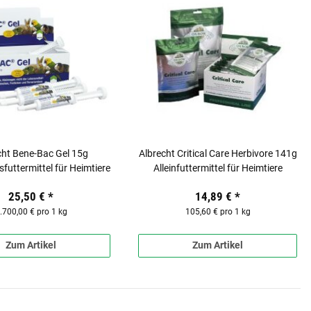
cht Bene-Bac Gel 15g
Albrecht Critical Care Herbivore 141g
futtermittel für Heimtiere
Alleinfuttermittel für Heimtiere
25,50 €
*
14,89 €
*
.700,00 € pro 1 kg
105,60 € pro 1 kg
Zum Artikel
Zum Artikel