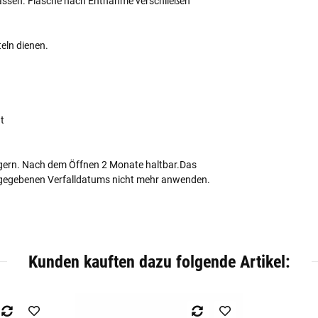
lassen. Flasche nach Entnahme verschließen
eln dienen.
t
agern. Nach dem Öffnen 2 Monate haltbar.Das
angegebenen Verfalldatums nicht mehr anwenden.
Kunden kauften dazu folgende Artikel: