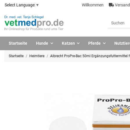
Willkommen
Versandk
Select Language
▼
Startseite
Hunde
Katzen
Pferde
Nutztier
Startseite
Heimtiere
Albrecht ProPre-Bac 50ml Ergänzungsfuttermittel f