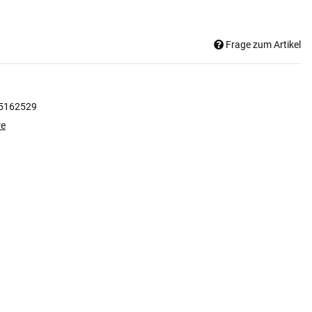
Frage zum Artikel
5162529
re