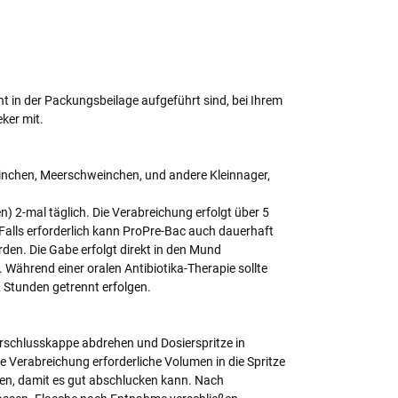
ht in der Packungsbeilage aufgeführt sind, bei Ihrem
eker mit.
inchen, Meerschweinchen, und andere Kleinnager,
fen) 2-mal täglich. Die Verabreichung erfolgt über 5
alls erforderlich kann ProPre-Bac auch dauerhaft
den. Die Gabe erfolgt direkt in den Mund
Während einer oralen Antibiotika-Therapie sollte
 Stunden getrennt erfolgen.
rschlusskappe abdrehen und Dosierspritze in
 Verabreichung erforderliche Volumen in die Spritze
ten, damit es gut abschlucken kann. Nach