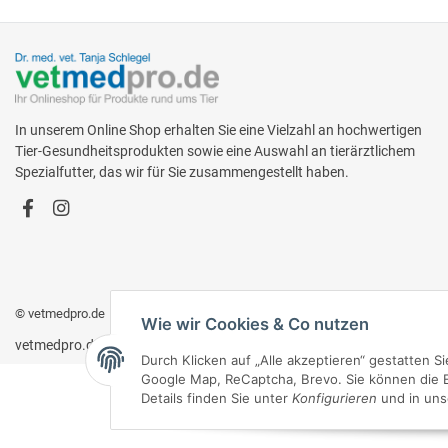
In unserem Online Shop erhalten Sie eine Vielzahl an hochwertigen
Tier-Gesundheitsprodukten sowie eine Auswahl an tierärztlichem
Spezialfutter, das wir für Sie zusammengestellt haben.
© vetmedpro.de
• * Alle Preise inkl. gesetzlicher USt., zzgl.
Versand
.
Wie wir Cookies & Co nutzen
vetmedpro.de
Durch Klicken auf „Alle akzeptieren“ gestatten 
Google Map, ReCaptcha, Brevo. Sie können die Ei
Details finden Sie unter
Konfigurieren
und in uns