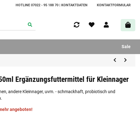
HOTLINE 07022 - 95 188 70 | KONTAKTDATEN
KONTAKTFORMULAR
Sale
50ml Ergänzungsfuttermittel für Kleinnager
en, andere Kleinnager, uvm. - schmackhaft, probiotisch und
n.
 mehr angeboten!