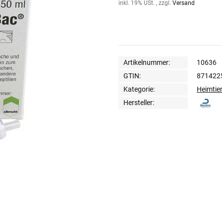
inkl. 19% USt. , zzgl.
Versand
Artikelnummer:
10636
GTIN:
871422
Kategorie:
Heimtie
Hersteller: